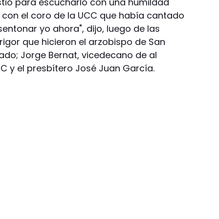
istió para escucharlo con una humildad
 con el coro de la UCC que había cantado
entonar yo ahora", dijo, luego de las
rigor que hicieron el arzobispo de San
do; Jorge Bernat, vicedecano de al
CC y el presbítero José Juan García.