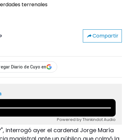
Compartir
o
egar Diario de Cuyo en
a
Powered by Thinkindot Audio
, interrogó ayer el cardenal Jorge María
encia magistral ante un público que colmó la