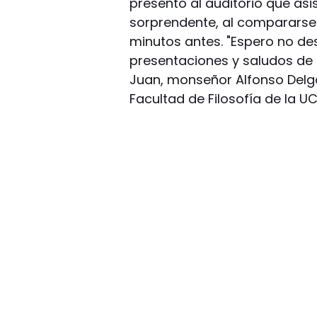
presentó al auditorio que as
sorprendente, al compararse
minutos antes. "Espero no des
presentaciones y saludos de 
Juan, monseñor Alfonso Delga
Facultad de Filosofía de la U