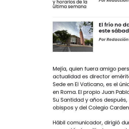
Por
Redacción 
El frío no 
este sábad
Por
Redacción 
Mejía, quien fuera amigo pers
actualidad es director emérit
Sede en El Vaticano, es el ún
en Roma. El propio Juan Pablo 
Su Santidad y años después, 
obispos y del Colegio Cardena
Hábil comunicador, dirigió dur