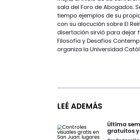
sala del Foro de Abogados. S
tiempo ejemplos de su propia 
con su alocución sobre El Rei
disertación sirvió para deja
Filosofía y Desafíos Contem
organiza la Universidad Catól
LEÉ ADEMÁS
Última sem
gratuitos 