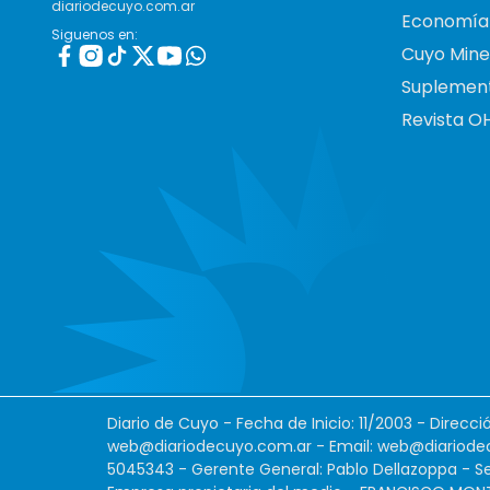
diariodecuyo.com.ar
Economía
Siguenos en:
Cuyo Mine
Suplemen
Revista O
Diario de Cuyo - Fecha de Inicio: 11/2003 - Direcc
web@diariodecuyo.com.ar
- Email:
web@diariode
5045343 - Gerente General: Pablo Dellazoppa - Se