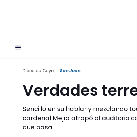
Diario de Cuyo
San Juan
Verdades terr
Sencillo en su hablar y mezclando to
cardenal Mejía atrapó al auditorio c
que pasa.