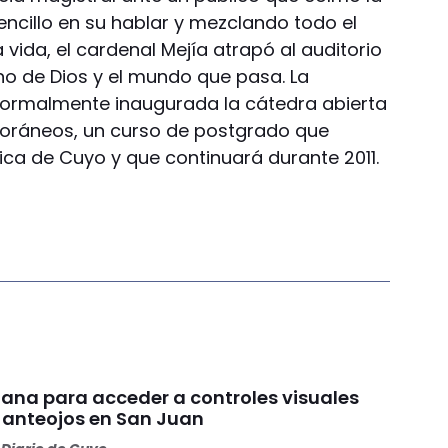
encillo en su hablar y mezclando todo el
vida, el cardenal Mejía atrapó al auditorio
no de Dios y el mundo que pasa. La
r formalmente inaugurada la cátedra abierta
poráneos, un curso de postgrado que
ica de Cuyo y que continuará durante 2011.
ana para acceder a controles visuales
y anteojos en San Juan