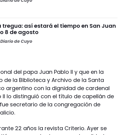
Diario de Cuyo
da tregua: así estará el tiempo en San Juan
o 8 de agosto
Diario de Cuyo
onal del papa Juan Pablo II y que en la
o de la Biblioteca y Archivo de la Santa
ico argentino con la dignidad de cardenal
II lo distinguió con el título de capellán de
fue secretario de la congregación de
licio.
ante 22 años la revista Criterio. Ayer se