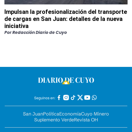
Impulsan la profesionalización del transporte
de cargas en San Juan: detalles de la nueva
iniciativa
Por
Redacción Diario de Cuyo
Seguinos en:
San Juan
Política
Economía
Cuyo Minero
Suplemento Verde
Revista OH