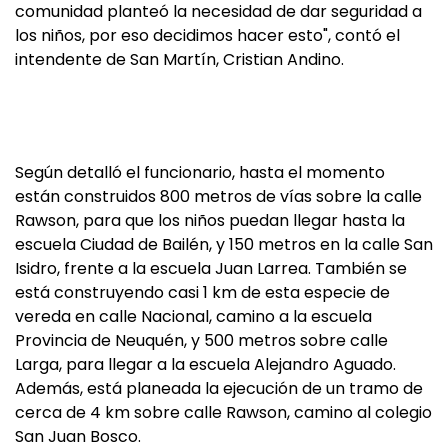
comunidad planteó la necesidad de dar seguridad a
los niños, por eso decidimos hacer esto", contó el
intendente de San Martín, Cristian Andino.
Según detalló el funcionario, hasta el momento
están construidos 800 metros de vías sobre la calle
Rawson, para que los niños puedan llegar hasta la
escuela Ciudad de Bailén, y 150 metros en la calle San
Isidro, frente a la escuela Juan Larrea. También se
está construyendo casi 1 km de esta especie de
vereda en calle Nacional, camino a la escuela
Provincia de Neuquén, y 500 metros sobre calle
Larga, para llegar a la escuela Alejandro Aguado.
Además, está planeada la ejecución de un tramo de
cerca de 4 km sobre calle Rawson, camino al colegio
San Juan Bosco.