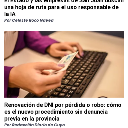
El Estado y las empresas de San Juan buscan
una hoja de ruta para el uso responsable de
la IA
Por
Celeste Roco Navea
Renovación de DNI por pérdida o robo: cómo
es el nuevo procedimiento sin denuncia
previa en la provincia
Por
Redacción Diario de Cuyo