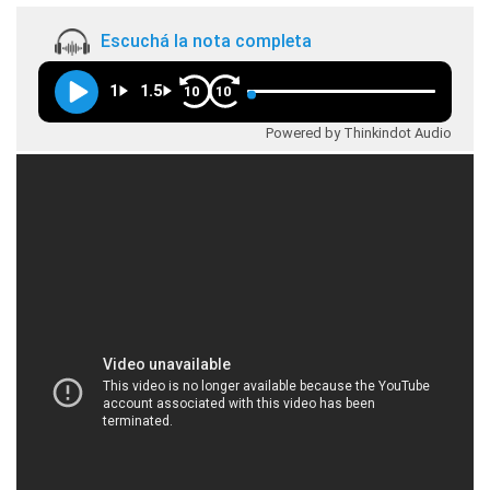
Escuchá la nota completa
1
1.5
10
10
Powered by Thinkindot Audio