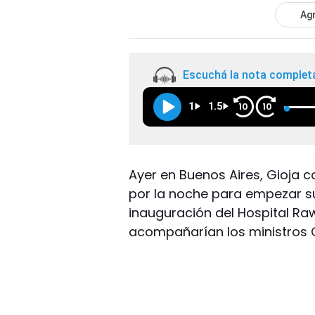
Agr
Escuchá la nota complet
1
1.5
10
10
Ayer en Buenos Aires, Gioja c
por la noche para empezar s
inauguración del Hospital Raw
acompañarían los ministros 