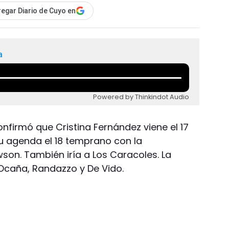
egar Diario de Cuyo en
a
Powered by Thinkindot Audio
onfirmó que Cristina Fernández viene el 17
u agenda el 18 temprano con la
son. También iría a Los Caracoles. La
Ocaña, Randazzo y De Vido.