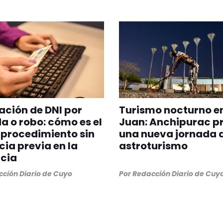
ción de DNI por
Turismo nocturno e
a o robo: cómo es el
Juan: Anchipurac p
procedimiento sin
una nueva jornada 
ia previa en la
astroturismo
cia
ción Diario de Cuyo
Por
Redacción Diario de Cuy