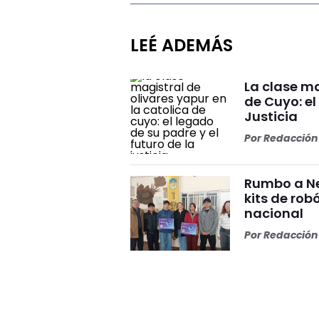
LEÉ ADEMÁS
La clase ma
de Cuyo: el
Justicia
Por
Redacción 
Rumbo a Ne
kits de rob
nacional
Por
Redacción 