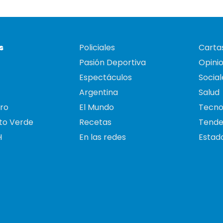
s
Policiales
Cartas
Pasión Deportiva
Opini
Espectáculos
Social
Argentina
Salud
ro
El Mundo
Tecno
to Verde
Recetas
Tende
H
En las redes
Estado