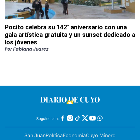
Pocito celebra su 142° aniversario con una
gala artística gratuita y un sunset dedicado a
los jóvenes
Por
Fabiana Juarez
Seguinos en:
San Juan
Política
Economía
Cuyo Minero