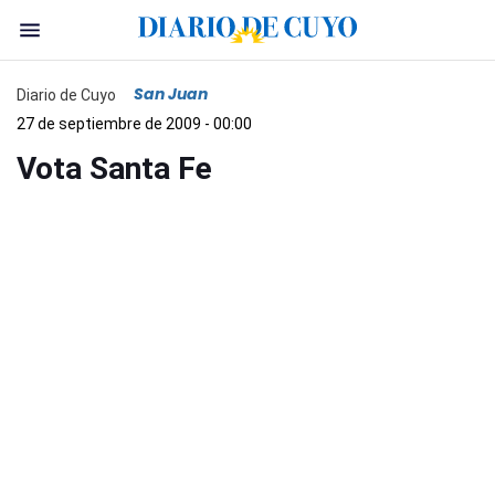
San Juan
Diario de Cuyo
27 de septiembre de 2009 - 00:00
Vota Santa Fe