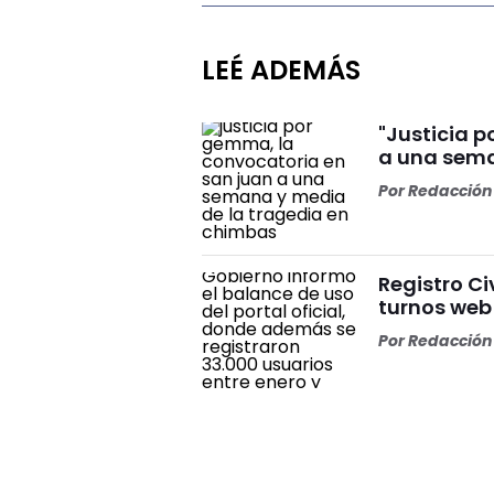
LEÉ ADEMÁS
"Justicia 
a una sema
Por
Redacción 
Registro Ci
turnos web
Por
Redacción 