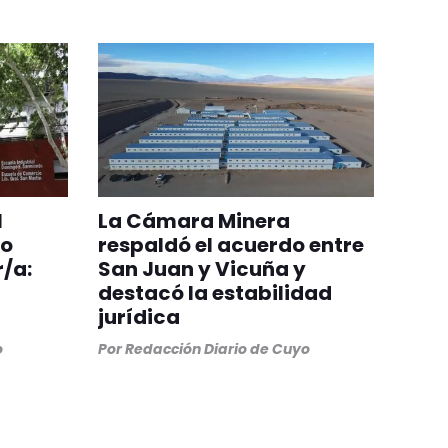
l
La Cámara Minera
ro
respaldó el acuerdo entre
/a:
San Juan y Vicuña y
destacó la estabilidad
jurídica
o
Por
Redacción Diario de Cuyo