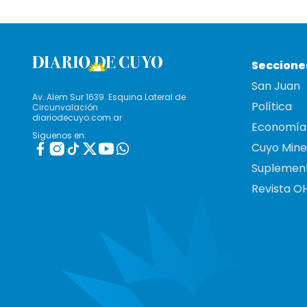
Seccione
San Juan
Av. Alem Sur 1639. Esquina Lateral de
Política
Circunvalación
diariodecuyo.com.ar
Economía
Siguenos en:
Cuyo Mine
Suplemen
Revista O