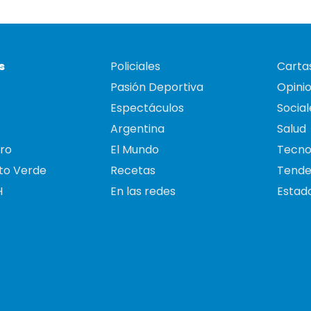
s
Policiales
Cartas
Pasión Deportiva
Opini
Espectáculos
Social
Argentina
Salud
ro
El Mundo
Tecno
to Verde
Recetas
Tende
H
En las redes
Estado