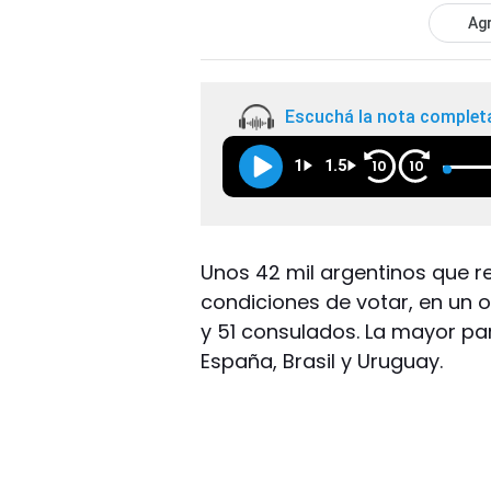
Agr
Escuchá la nota complet
1
1.5
10
10
Unos 42 mil argentinos que re
condiciones de votar, en un
y 51 consulados. La mayor par
España, Brasil y Uruguay.