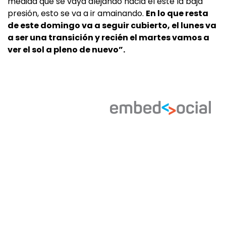
medida que se vaya alejando hacia el este la baja
presión, esto se va a ir amainando.
En lo que resta
de este domingo va a seguir cubierto, el lunes va
a ser una transición y recién el martes vamos a
ver el sol a pleno de nuevo”.