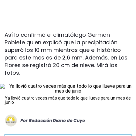
Así lo confirmó el climatólogo German
Poblete quien explicó que la precipitación
superó los 10 mm mientras que el histórico
para este mes es de 2,6 mm. Además, en Las
Flores se registró 20 cm de nieve. Mirá las
fotos.
Ya llovió cuatro veces más que todo lo que llueve para un mes de
junio
Por
Redacción Diario de Cuyo