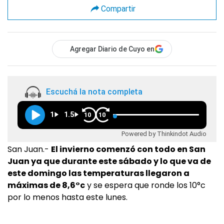
Compartir
Agregar Diario de Cuyo en
Escuchá la nota completa
1
1.5
10
10
Powered by Thinkindot Audio
San Juan.-
El invierno comenzó con todo en San
Juan ya que durante este sábado y lo que va de
este domingo las temperaturas llegaron a
máximas de 8,6°c
y se espera que ronde los 10°c
por lo menos hasta este lunes.