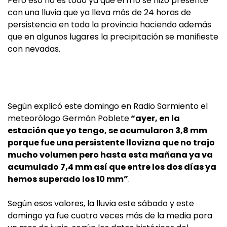
Pero eso no es todo ya que el frío se hizo presente
con una lluvia que ya lleva más de 24 horas de
persistencia en toda la provincia haciendo además
que en algunos lugares la precipitación se manifieste
con nevadas.
Según explicó este domingo en Radio Sarmiento el
meteorólogo Germán Poblete
“ayer, en la
estación que yo tengo, se acumularon 3,8 mm
porque fue una persistente llovizna que no trajo
mucho volumen pero hasta esta mañana ya va
acumulado 7,4 mm así que entre los dos días ya
hemos superado los 10 mm”
.
Según esos valores, la lluvia este sábado y este
domingo ya fue cuatro veces más de la media para