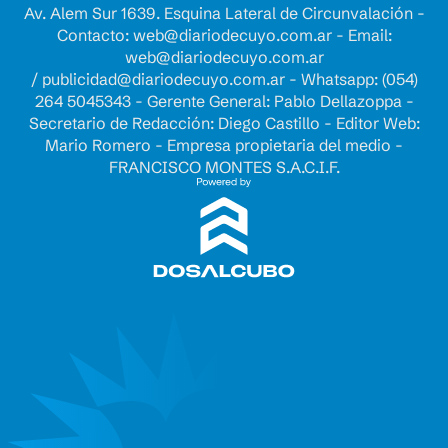
Av. Alem Sur 1639. Esquina Lateral de Circunvalación -
Contacto:
web@diariodecuyo.com.ar
- Email:
web@diariodecuyo.com.ar
/
publicidad@diariodecuyo.com.ar
-
Whatsapp: (054)
264 5045343 - Gerente General: Pablo Dellazoppa -
Secretario de Redacción: Diego Castillo - Editor Web:
Mario Romero - Empresa propietaria del medio -
FRANCISCO MONTES S.A.C.I.F.