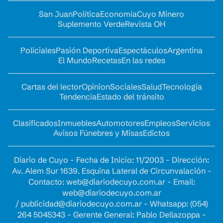
San Juan
Política
Economía
Cuyo Minero
Suplemento Verde
Revista OH
Policiales
Pasión Deportiva
Espectáculos
Argentina
El Mundo
Recetas
En las redes
Cartas del lector
Opinion
Sociales
Salud
Tecnología
Tendencia
Estado del tránsito
Clasificados
Inmuebles
Automotores
Empleos
Servicios
Avisos Fúnebres y Misas
Edictos
Diario de Cuyo - Fecha de Inicio: 11/2003 - Dirección:
Av. Alem Sur 1639. Esquina Lateral de Circunvalación -
Contacto:
web@diariodecuyo.com.ar
- Email:
web@diariodecuyo.com.ar
/
publicidad@diariodecuyo.com.ar
-
Whatsapp: (054)
264 5045343 - Gerente General: Pablo Dellazoppa -