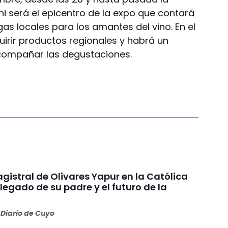
i será el epicentro de la expo que contará
as locales para los amantes del vino. En el
irir productos regionales y habrá un
compañar las degustaciones.
gistral de Olivares Yapur en la Católica
 legado de su padre y el futuro de la
Diario de Cuyo