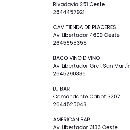
Rivadavia 251 Oeste
2644457921
CAV TIENDA DE PLACERES
Av. Libertador 4609 Oeste
2645655355
BACO VINO DIVINO
Av. Libertador Gral. San Mart
2645290336
LU BAR
Comandante Cabot 3207
2644525043
AMERICAN BAR
Av. Libertador 3136 Oeste