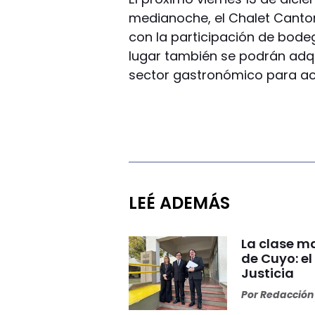
medianoche, el Chalet Canton
con la participación de bodeg
lugar también se podrán adqu
sector gastronómico para a
LEÉ ADEMÁS
La clase ma
de Cuyo: el
Justicia
Por
Redacción 