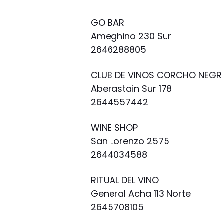
GO BAR
Ameghino 230 Sur
2646288805
CLUB DE VINOS CORCHO NEG
Aberastain Sur 178
2644557442
WINE SHOP
San Lorenzo 2575
2644034588
RITUAL DEL VINO
General Acha 113 Norte
2645708105