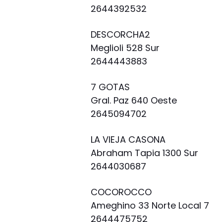
2644392532
DESCORCHA2
Meglioli 528 Sur
2644443883
7 GOTAS
Gral. Paz 640 Oeste
2645094702
LA VIEJA CASONA
Abraham Tapia 1300 Sur
2644030687
COCOROCCO
Ameghino 33 Norte Local 7
2644475752