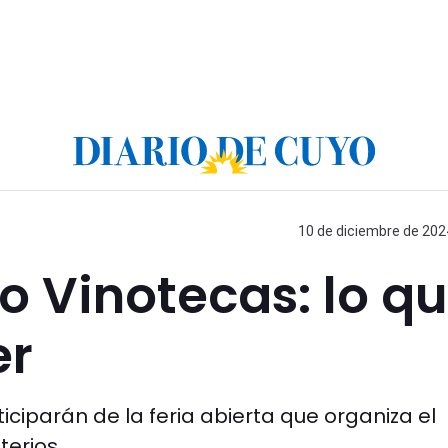
10 de diciembre de 2024
po Vinotecas: lo q
er
iparán de la feria abierta que organiza el
terios