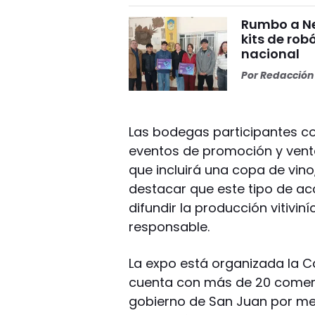
Rumbo a Ne
kits de rob
nacional
Por
Redacción 
Las bodegas participantes co
eventos de promoción y venta 
que incluirá una copa de vin
destacar que este tipo de ac
difundir la producción vitivin
responsable.
La expo está organizada la 
cuenta con más de 20 comerci
gobierno de San Juan por med