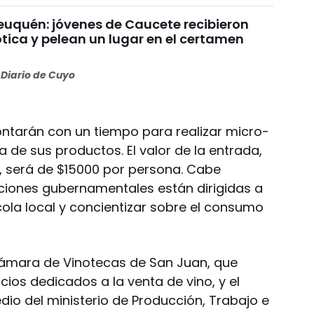
uquén: jóvenes de Caucete recibieron
ótica y pelean un lugar en el certamen
Diario de Cuyo
ntarán con un tiempo para realizar micro-
de sus productos. El valor de la entrada,
o, será de $15000 por persona. Cabe
ciones gubernamentales están dirigidas a
ícola local y concientizar sobre el consumo
Cámara de Vinotecas de San Juan, que
os dedicados a la venta de vino, y el
io del ministerio de Producción, Trabajo e