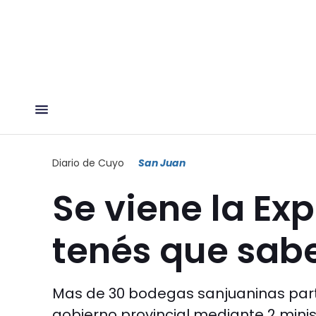
Diario de Cuyo
San Juan
Se viene la Ex
tenés que sab
Mas de 30 bodegas sanjuaninas partic
gobierno provincial mediante 2 minis