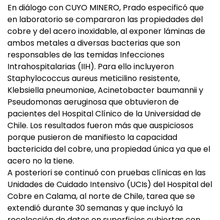
En diálogo con CUYO MINERO, Prado especificó que
en laboratorio se compararon las propiedades del
cobre y del acero inoxidable, al exponer láminas de
ambos metales a diversas bacterias que son
responsables de las temidas Infecciones
Intrahospitalarias (IIH). Para ello incluyeron
Staphylococcus aureus meticilino resistente,
Klebsiella pneumoniae, Acinetobacter baumannii y
Pseudomonas aeruginosa que obtuvieron de
pacientes del Hospital Clínico de la Universidad de
Chile. Los resultados fueron más que auspiciosos
porque pusieron de manifiesto la capacidad
bactericida del cobre, una propiedad única ya que el
acero no la tiene.
A posteriori se continuó con pruebas clínicas en las
Unidades de Cuidado Intensivo (UCIs) del Hospital del
Cobre en Calama, al norte de Chile, tarea que se
extendió durante 30 semanas y que incluyó la
recolección de datos en superficies cubiertas con