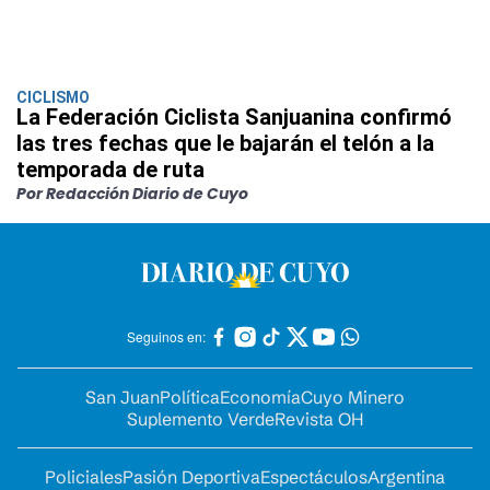
CICLISMO
La Federación Ciclista Sanjuanina confirmó
las tres fechas que le bajarán el telón a la
temporada de ruta
Por Redacción Diario de Cuyo
Seguinos en:
San Juan
Política
Economía
Cuyo Minero
Suplemento Verde
Revista OH
Policiales
Pasión Deportiva
Espectáculos
Argentina