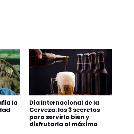
fía la
Día Internacional de la
idad
Cerveza: los 3 secretos
para servirla bien y
disfrutarla al máximo