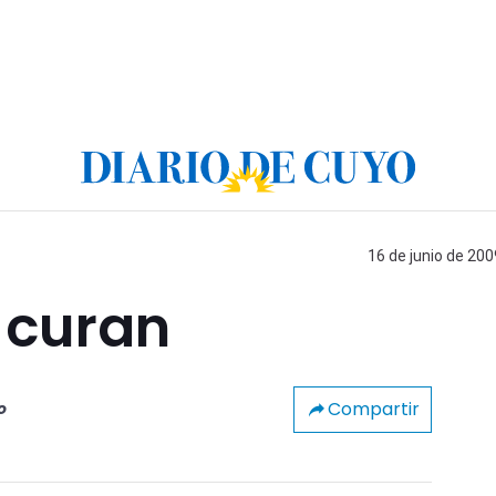
16 de junio de 200
 curan
Compartir
o