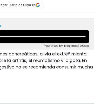
egar Diario de Cuyo en
a
Powered by Thinkindot Audio
nes pancreáticas, alivia el extreñimiento;
 la artritis, el reumatismo y la gota. En
igestivo no se recomienda consumir mucha