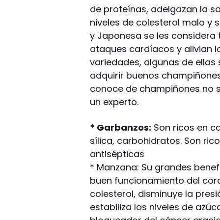
de proteínas, adelgazan la sa
niveles de colesterol malo y s
y Japonesa se les considera t
ataques cardíacos y alivian 
variedades, algunas de ellas 
adquirir buenos champiñones 
conoce de champiñones no se
un experto.
* Garbanzos:
Son ricos en ca
sílica, carbohidratos. Son ri
antisépticas
* Manzana: Su grandes benefi
buen funcionamiento del cora
colesterol, disminuye la pres
estabiliza los niveles de azúc