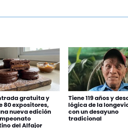
trada gratuita y
Tiene 119 años y desa
 80 expositores,
lógica de la longev
una nueva edición
con un desayuno
ampeonato
tradicional
ino del Alfajor