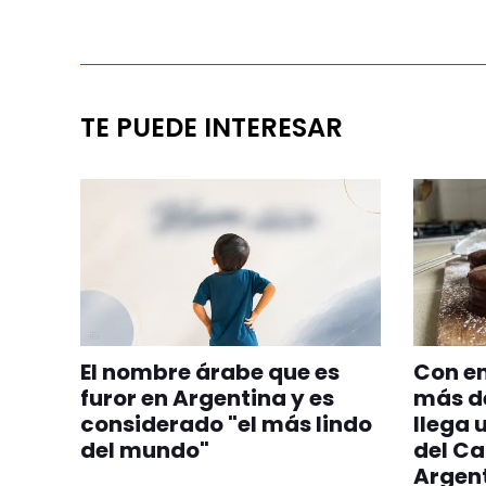
TE PUEDE INTERESAR
El nombre árabe que es
Con en
furor en Argentina y es
más de
considerado "el más lindo
llega 
del mundo"
del C
Argent