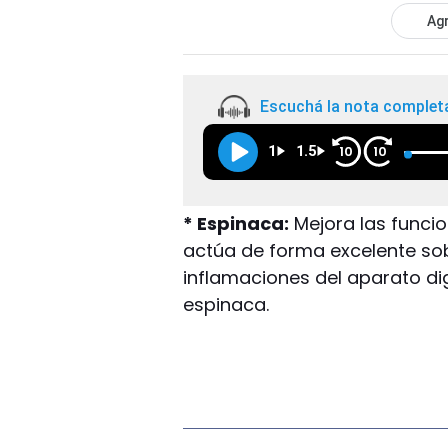
Agr
Escuchá la nota complet
1
1.5
10
10
* Espinaca:
Mejora las funcio
actúa de forma excelente sobre
inflamaciones del aparato d
espinaca.