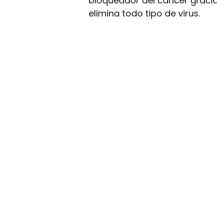
bloqueador del cáncer gracia
elimina todo tipo de virus.