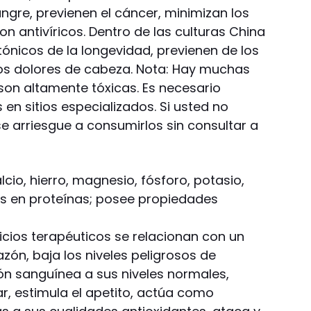
ngre, previenen el cáncer, minimizan los
on antivíricos. Dentro de las culturas China
ónicos de la longevidad, previenen de los
los dolores de cabeza. Nota: Hay muchas
son altamente tóxicas. Es necesario
en sitios especializados. Si usted no
 arriesgue a consumirlos sin consultar a
lcio, hierro, magnesio, fósforo, potasio,
cos en proteínas; posee propiedades
cios terapéuticos se relacionan con un
zón, baja los niveles peligrosos de
ión sanguínea a sus niveles normales,
ar, estimula el apetito, actúa como