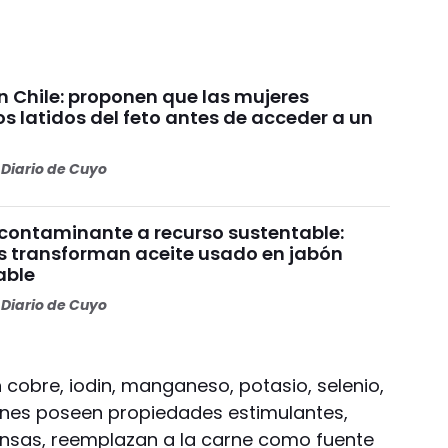
n Chile: proponen que las mujeres
s latidos del feto antes de acceder a un
Diario de Cuyo
 contaminante a recurso sustentable:
s transforman aceite usado en jabón
able
Diario de Cuyo
 cobre, iodin, manganeso, potasio, selenio,
ones poseen propiedades estimulantes,
ensas, reemplazan a la carne como fuente