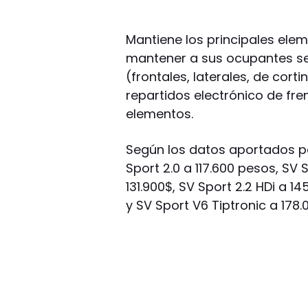
Mantiene los principales ele
mantener a sus ocupantes se
(frontales, laterales, de corti
repartidos electrónico de fren
elementos.
Según los datos aportados po
Sport 2.0 a 117.600 pesos, SV S
131.900$, SV Sport 2.2 HDi a 14
y SV Sport V6 Tiptronic a 178.