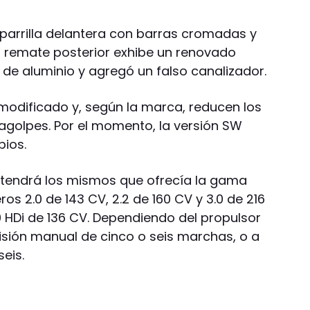
 parrilla delantera con barras cromadas y
el remate posterior exhibe un renovado
e aluminio y agregó un falso canalizador.
modificado y, según la marca, reducen los
ragolpes. Por el momento, la versión SW
bios.
tendrá los mismos que ofrecía la gama
ros 2.0 de 143 CV, 2.2 de 160 CV y 3.0 de 216
.0 HDi de 136 CV. Dependiendo del propulsor
sión manual de cinco o seis marchas, o a
eis.