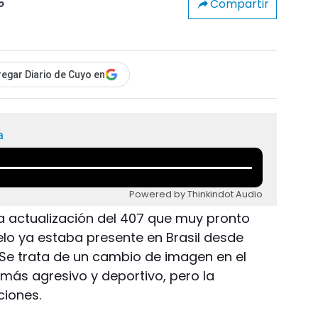
Compartir
o
egar Diario de Cuyo en
a
Powered by Thinkindot Audio
la actualización del 407 que muy pronto
elo ya estaba presente en Brasil desde
. Se trata de un cambio de imagen en el
 más agresivo y deportivo, pero la
ciones.