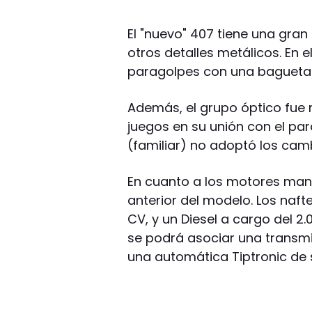
El "nuevo" 407 tiene una gran
otros detalles metálicos. En 
paragolpes con una bagueta d
Además, el grupo óptico fue 
juegos en su unión con el pa
(familiar) no adoptó los cam
En cuanto a los motores man
anterior del modelo. Los nafte
CV, y un Diesel a cargo del 2
se podrá asociar una transmi
una automática Tiptronic de s