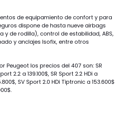
mentos de equipamiento de confort y para
guros dispone de hasta nueve airbags
na y de rodilla), control de estabilidad, ABS,
ado y anclajes Isofix, entre otros
r Peugeot los precios del 407 son: SR
port 2.2 a 139.100$, SR Sport 2.2 HDi a
5.800$, SV Sport 2.0 HDi Tiptronic a 153.600$
000$.