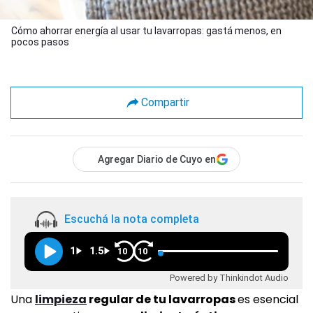
Cómo ahorrar energía al usar tu lavarropas: gastá menos, en
pocos pasos
Compartir
Agregar Diario de Cuyo en
Escuchá la nota completa
1
1.5
10
10
Powered by Thinkindot Audio
Una
limpieza
regular de tu lavarropas
es esencial