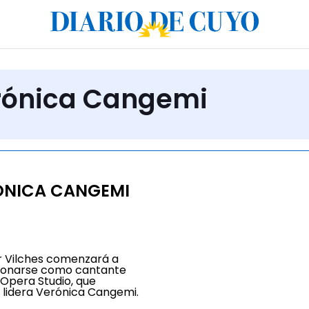
erónica Cangemi
ÓNICA CANGEMI