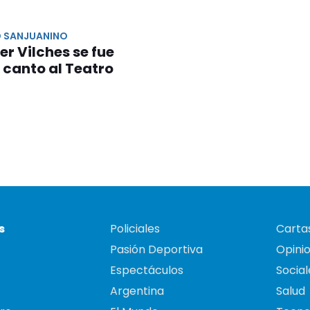
 SANJUANINO
er Vilches se fue
 canto al Teatro
s
Policiales
Cartas
Pasión Deportiva
Opini
Espectáculos
Social
Argentina
Salud