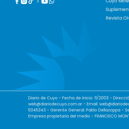
Cuyo Mine
X
Suplemen
Revista O
Diario de Cuyo - Fecha de Inicio: 11/2003 - Direcc
web@diariodecuyo.com.ar
- Email:
web@diariode
5045343 - Gerente General: Pablo Dellazoppa - Se
Empresa propietaria del medio - FRANCISCO MONTES