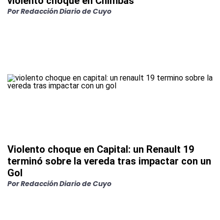
violento choque en Chimbas
Por Redacción Diario de Cuyo
Violento choque en Capital: un Renault 19
terminó sobre la vereda tras impactar con un
Gol
Por Redacción Diario de Cuyo