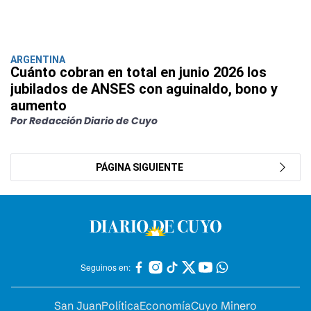
ARGENTINA
Cuánto cobran en total en junio 2026 los
jubilados de ANSES con aguinaldo, bono y
aumento
Por Redacción Diario de Cuyo
PÁGINA SIGUIENTE
Seguinos en:
San Juan
Política
Economía
Cuyo Minero