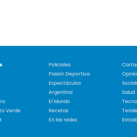
s
Policiales
Cartas
Pasión Deportiva
Opini
Espectáculos
Social
Argentina
Salud
ro
El Mundo
Tecno
to Verde
Recetas
Tende
H
En las redes
Estado