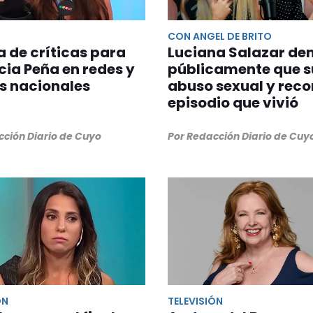
CON ANGEL DE BRITO
 de críticas para
Luciana Salazar de
cia Peña en redes y
públicamente que s
s nacionales
abuso sexual y reco
episodio que vivió
cción Diario de Cuyo
Por Redacción Diario de Cuy
ÓN
TELEVISIÓN