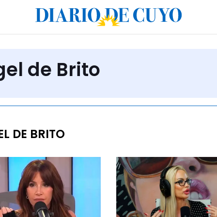
el de Brito
L DE BRITO