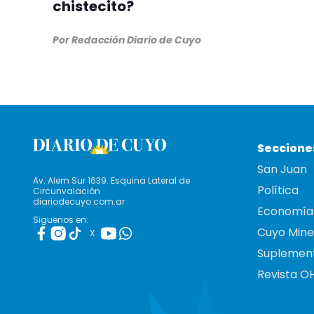
chistecito?
Por Redacción Diario de Cuyo
Seccione
San Juan
Av. Alem Sur 1639. Esquina Lateral de
Política
Circunvalación
diariodecuyo.com.ar
Economía
Siguenos en:
Cuyo Mine
X
Suplemen
Revista O