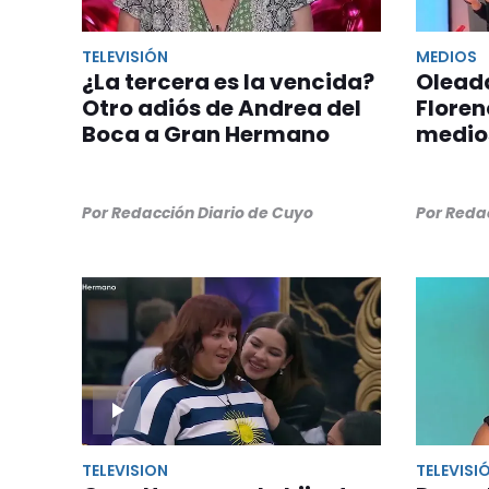
TELEVISIÓN
MEDIOS
¿La tercera es la vencida?
Oleada
Otro adiós de Andrea del
Floren
Boca a Gran Hermano
medio
Por Redacción Diario de Cuyo
Por Reda
TELEVISION
TELEVISI