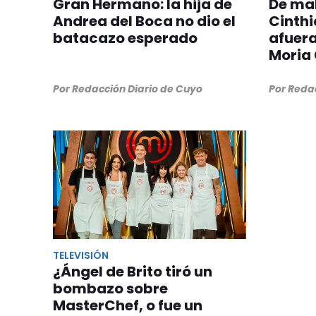
Gran Hermano: la hija de
De mal
Andrea del Boca no dio el
Cinth
batacazo esperado
afuer
Moria
Por Redacción Diario de Cuyo
Por Reda
TELEVISIÓN
¿Ángel de Brito tiró un
bombazo sobre
MasterChef, o fue un