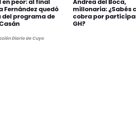
 en peor: al final
Andrea del Boca,
ia Fernández quedó
millonaria: ¿Sabés 
a del programa de
cobra por participa
 Casán
GH?
cción Diario de Cuyo