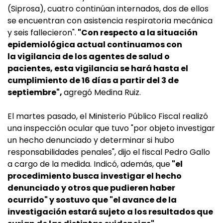
(Siprosa), cuatro continúan internados, dos de ellos
se encuentran con asistencia respiratoria mecánica
y seis fallecieron".
"Con respecto a la situación
epidemiológica actual continuamos con
la vigilancia de los agentes de salud o
pacientes, esta vigilancia se hará hasta el
cumplimiento de 16 días a partir del 3 de
septiembre",
agregó Medina Ruiz.
El martes pasado, el Ministerio Público Fiscal realizó
una inspección ocular que tuvo "por objeto investigar
un hecho denunciado y determinar si hubo
responsabilidades penales", dijo el fiscal Pedro Gallo
a cargo de la medida. Indicó, además, que
"el
procedimiento busca investigar el hecho
denunciado y otros que pudieren haber
ocurrido" y sostuvo que "el avance de la
investigación estará sujeto a los resultados que