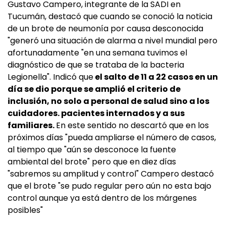
Gustavo Campero, integrante de la SADI en
Tucumán, destacó que cuando se conoció la noticia
de un brote de neumonía por causa desconocida
"generó una situación de alarma a nivel mundial pero
afortunadamente "en una semana tuvimos el
diagnóstico de que se trataba de la bacteria
Legionella". Indicó que
el salto de 11 a 22 casos en un
día se dio porque se amplió el criterio de
inclusión, no solo a personal de salud sino a los
cuidadores. pacientes internados y a sus
familiares.
En este sentido no descartó que en los
próximos días "pueda ampliarse el número de casos,
al tiempo que "aún se desconoce la fuente
ambiental del brote" pero que en diez días
"sabremos su amplitud y control" Campero destacó
que el brote "se pudo regular pero aún no esta bajo
control aunque ya está dentro de los márgenes
posibles"