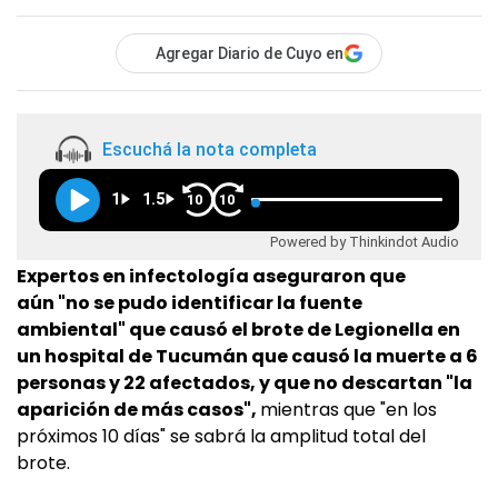
Agregar Diario de Cuyo en
Escuchá la nota completa
1
1.5
10
10
Powered by Thinkindot Audio
Expertos en infectología aseguraron que
aún "no se pudo identificar la fuente
ambiental" que causó el brote de Legionella en
un hospital de Tucumán que causó la muerte a 6
personas y 22 afectados, y que no descartan "la
aparición de más casos",
mientras que "en los
próximos 10 días" se sabrá la amplitud total del
brote.