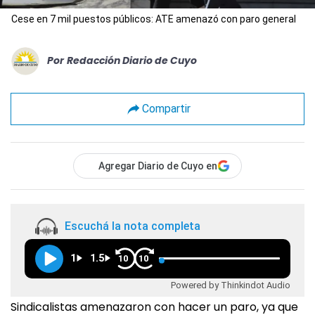
Cese en 7 mil puestos públicos: ATE amenazó con paro general
Por
Redacción Diario de Cuyo
Compartir
Agregar Diario de Cuyo en
Escuchá la nota completa
1
1.5
10
10
Powered by Thinkindot Audio
Sindicalistas amenazaron con hacer un paro, ya que