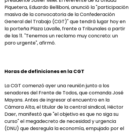
presidente Javier Milei. El referente de la Unidad
Piquetera, Eduardo Belliboni, anunció la "participación
masiva de la convocatoria de la Confederación
General del Trabajo (CGT)" que tendrá lugar hoy en
la porteña Plaza Lavalle, frente a Tribunales a partir
de las 11. "Tenemos un reclamo muy concreto: un
paro urgente", afirmó.
Horas de definiciones en la CGT
La CGT comenzó ayer una reunión junto a los
senadores del Frente de Todos, que comanda José
Mayans. Antes de ingresar al encuentro en la
Cámara Alta, el titular de la central sindical, Héctor
Daer, manifestó que "el objetivo es que no siga su
curso" el megadecreto de necesidad y urgencia
(DNU) que desregula la economía, empujado por el