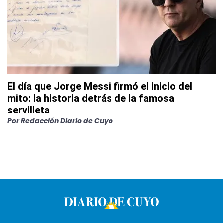
El día que Jorge Messi firmó el inicio del
mito: la historia detrás de la famosa
servilleta
Por
Redacción Diario de Cuyo