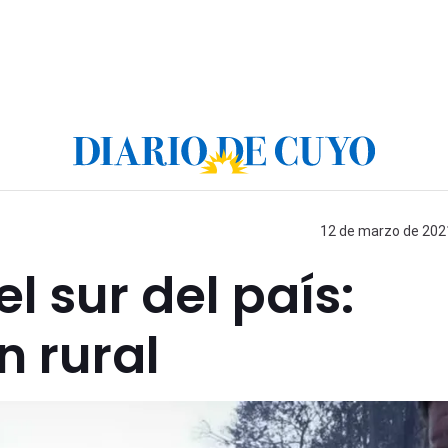
12 de marzo de 2021
el sur del país:
 rural