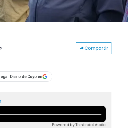
Compartir
o
egar Diario de Cuyo en
a
Powered by Thinkindot Audio