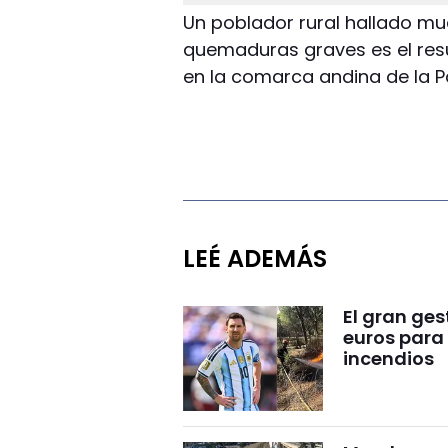
Un poblador rural hallado mu
quemaduras graves es el resu
en la comarca andina de la P
LEÉ ADEMÁS
El gran ge
euros para 
incendios