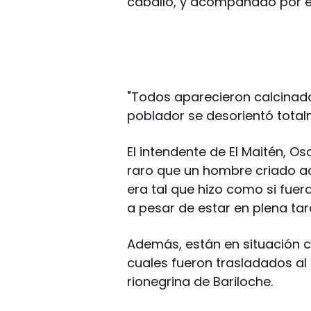
caballo, y acompañado por el
"Todos aparecieron calcinado
poblador se desorientó tota
El intendente de El Maitén, Os
raro que un hombre criado ac
era tal que hizo como si fuer
a pesar de estar en plena tar
Además, están en situación cr
cuales fueron trasladados al 
rionegrina de Bariloche.