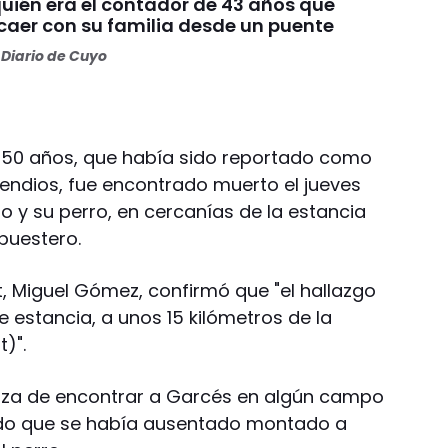
uién era el contador de 43 años que
 caer con su familia desde un puente
Diario de Cuyo
de 50 años, que había sido reportado como
endios, fue encontrado muerto el jueves
lo y su perro, en cercanías de la estancia
puestero.
ut, Miguel Gómez, confirmó que "el hallazgo
 estancia, a unos 15 kilómetros de la
)".
anza de encontrar a Garcés en algún campo
cado que se había ausentado montado a