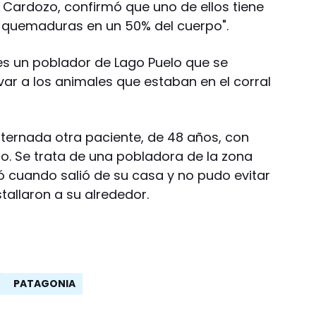
io Cardozo, confirmó que uno de ellos tiene
ó quemaduras en un 50% del cuerpo".
 es un poblador de Lago Puelo que se
r a los animales que estaban en el corral
nternada otra paciente, de 48 años, con
po. Se trata de una pobladora de la zona
ó cuando salió de su casa y no pudo evitar
tallaron a su alrededor.
PATAGONIA