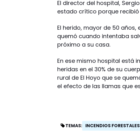
El director del hospital, Serg
estado crítico porque recibi
El herido, mayor de 50 años,
quemó cuando intentaba salva
próximo a su casa.
En ese mismo hospital está i
heridas en el 30% de su cuer
rural de El Hoyo que se quem
el efecto de las llamas que es
INCENDIOS FORESTALES
TEMAS: