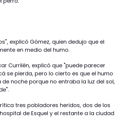
 perro.
s", explicó Gómez, quien dedujo que el
lmente en medio del humo.
car Currilén, explicó que "puede parecer
á se pierda, pero lo cierto es que el humo
a de noche porque no entraba la luz del sol,
de".
ítica tres pobladores heridos, dos de los
hospital de Esquel y el restante a la ciudad