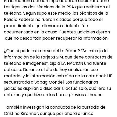
En la mañana del domingo deberán declarar como
testigos los dos técnicos de la PSA que recibieron el
teléfono. Según supo este medio, los técnicos de la
Policía Federal no fueron citados porque todo el
procedimiento que llevaron adelante fue
documentado en la causa. Fuentes judiciales dijeron
que no descartan poder recuperar la información.
¿Qué sí pudo extraerse del teléfono? “Se extrajo la
información de la tarjeta SIM, que tiene contactos de
teléfono e imágenes”, dijo a LA NACION una fuente
del caso. Durante el día de hoy analizarán ese
material y la información extraída de la notebook HP
secuestrada a Sabag Montiel. Los funcionarios
judiciales aspiran a dilucidar si actuó solo, cuál era su
entorno y qué hizo en las horas previas al hecho.
También investigan la conducta de la custodia de
Cristina Kirchner, aunque por ahora el único