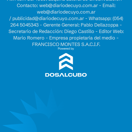
Contacto:
web@diariodecuyo.com.ar
- Email:
web@diariodecuyo.com.ar
/
publicidad@diariodecuyo.com.ar
-
Whatsapp: (054)
264 5045343 - Gerente General: Pablo Dellazoppa -
Secretario de Redacción: Diego Castillo - Editor Web:
Mario Romero - Empresa propietaria del medio -
FRANCISCO MONTES S.A.C.I.F.