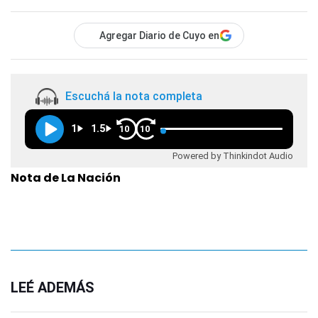
Agregar Diario de Cuyo en
Escuchá la nota completa
1
1.5
10
10
Powered by Thinkindot Audio
Nota de La Nación
LEÉ ADEMÁS