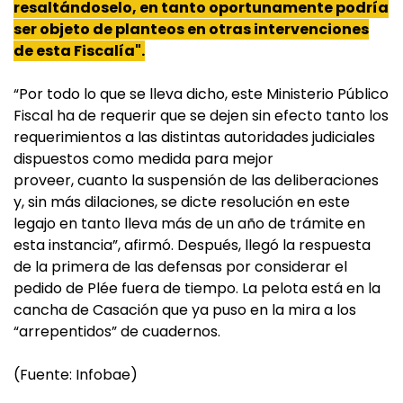
resaltándoselo, en tanto oportunamente podría
ser objeto de
planteos
en otras intervenciones
de esta Fiscalía".
“Por todo lo que se lleva dicho, este Ministerio Público
Fiscal ha de requerir que se dejen sin efecto tanto los
requerimientos a las distintas autoridades judiciales
dispuestos como medida para mejor
proveer, cuanto la suspensión de las deliberaciones
y, sin más dilaciones, se dicte resolución en este
legajo en tanto lleva más de un año de trámite en
esta instancia”, afirmó. Después, llegó la respuesta
de la primera de las defensas por considerar el
pedido de Plée fuera de tiempo. La pelota está en la
cancha de Casación que ya puso en la mira a los
“arrepentidos” de cuadernos.
(Fuente: Infobae)