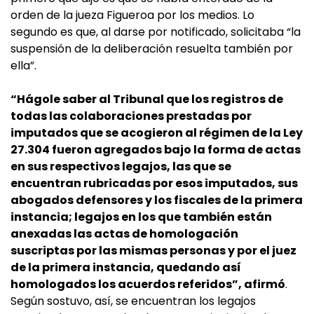
orden de la jueza Figueroa por los medios. Lo
segundo es que, al darse por notificado, solicitaba “la
suspensión de la deliberación resuelta también por
ella”.
“Hágole saber al Tribunal que los registros de
todas las colaboraciones prestadas por
imputados que se acogieron al régimen de la Ley
27.304 fueron agregados bajo la forma de actas
en sus respectivos legajos, las que se
encuentran rubricadas por esos imputados, sus
abogados defensores y los fiscales de la primera
instancia; legajos en los que también están
anexadas las actas de homologación
suscriptas por las mismas personas y por el juez
de la primera instancia, quedando así
homologados los acuerdos referidos”, afirmó
.
Según sostuvo, así, se encuentran los legajos