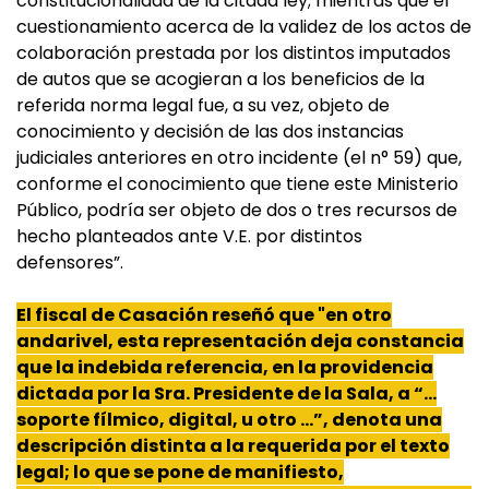
constitucionalidad de la citada ley; mientras que el
cuestionamiento acerca de la validez de los actos de
colaboración prestada por los distintos imputados
de autos que se acogieran a los beneficios de la
referida norma legal fue, a su vez, objeto de
conocimiento y decisión de las dos instancias
judiciales anteriores en otro incidente (el n° 59) que,
conforme el conocimiento que tiene este Ministerio
Público, podría ser objeto de dos o tres recursos de
hecho planteados ante V.E. por distintos
defensores”.
El fiscal de Casación reseñó que "en otro
andarivel, esta representación deja constancia
que la indebida referencia, en la providencia
dictada por la Sra. Presidente de la Sala, a “…
soporte fílmico, digital, u otro …”, denota una
descripción distinta a la requerida por el texto
legal; lo que se pone de manifiesto,