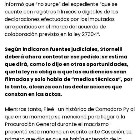
informó que “no surge” del expediente “que se
cuente con registros fílmicos o digitales de las
declaraciones efectuadas por los imputados
arrepentidos en el marco del acuerdo de
colaboración previsto en la ley 27304”.
Según indicaron fuentes judiciales, Stornelli
deberá ahora contestar ese pedido: se estima
que dirá, como lo dijo en otras oportunidades,
que la ley no obliga a que las audiencias sean
filmadas y solo habla de “medios técnicos”, por
lo tanto, alcanza con las declaraciones que
constan en las actas.
Mientras tanto, Pleé -un histórico de Comodoro Py al
que en su momento se mencionó para llegar a la
Procuración General durante el macrismo-
presentó esta mañana un escrito ante Casación. Lo
primero que dijo es que se había enterado de la