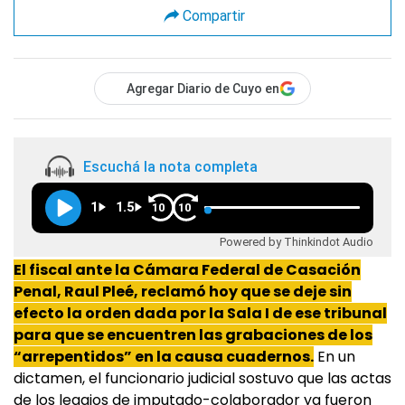
Compartir
Agregar Diario de Cuyo en
Escuchá la nota completa
1
1.5
10
10
Powered by Thinkindot Audio
El fiscal ante la Cámara Federal de Casación
Penal,
Raul
Pleé
, reclamó hoy que se deje sin
efecto la orden dada por la Sala I de ese tribunal
para que se encuentren las grabaciones de los
“arrepentidos” en la causa cuadernos.
En un
dictamen, el funcionario judicial sostuvo que las actas
de los legajos de imputado-colaborador ya fueron