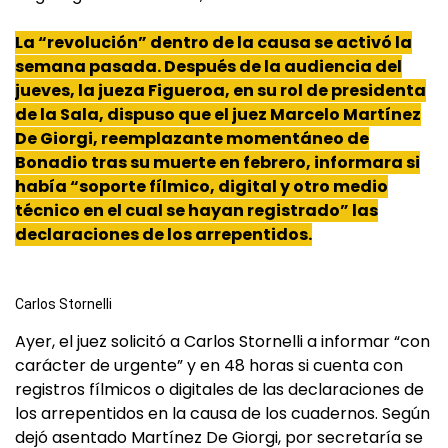
La “revolución” dentro de la causa se activó la
semana pasada. Después de la audiencia del
jueves, la
jueza
Figueroa, en su rol de presidenta
de la Sala, dispuso que el juez
Marcelo
Martínez
De
Giorgi
, reemplazante momentáneo de
Bonadio
tras su muerte en febrero, informara si
había “soporte fílmico, digital y otro medio
técnico en el cual se hayan registrado” las
declaraciones de los arrepentidos.
Carlos Stornelli
Ayer, el juez solicitó a Carlos Stornelli a informar “con
carácter de urgente” y en 48 horas si cuenta con
registros fílmicos o digitales de las declaraciones de
los arrepentidos en la causa de los cuadernos. Según
dejó asentado Martínez De Giorgi, por secretaría se