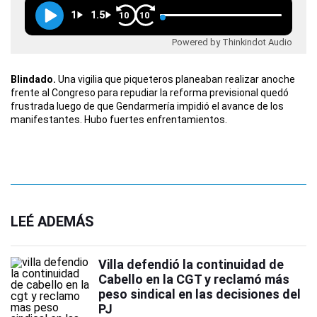
1
1.5
10
10
Powered by Thinkindot Audio
Blindado.
Una vigilia que piqueteros planeaban realizar anoche
frente al Congreso para repudiar la reforma previsional quedó
frustrada luego de que Gendarmería impidió el avance de los
manifestantes. Hubo fuertes enfrentamientos.
LEÉ ADEMÁS
Villa defendió la continuidad de
Cabello en la CGT y reclamó más
peso sindical en las decisiones del
PJ