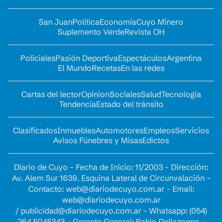
San Juan
Política
Economía
Cuyo Minero
Suplemento Verde
Revista OH
Policiales
Pasión Deportiva
Espectáculos
Argentina
El Mundo
Recetas
En las redes
Cartas del lector
Opinion
Sociales
Salud
Tecnología
Tendencia
Estado del tránsito
Clasificados
Inmuebles
Automotores
Empleos
Servicios
Avisos Fúnebres y Misas
Edictos
Diario de Cuyo - Fecha de Inicio: 11/2003 - Dirección:
Av. Alem Sur 1639. Esquina Lateral de Circunvalación -
Contacto:
web@diariodecuyo.com.ar
- Email:
web@diariodecuyo.com.ar
/
publicidad@diariodecuyo.com.ar
-
Whatsapp: (054)
264 5045343 - Gerente General: Pablo Dellazoppa -