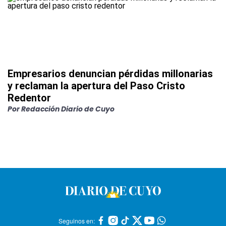
Empresarios denuncian pérdidas millonarias
y reclaman la apertura del Paso Cristo
Redentor
Por
Redacción Diario de Cuyo
Seguinos en: