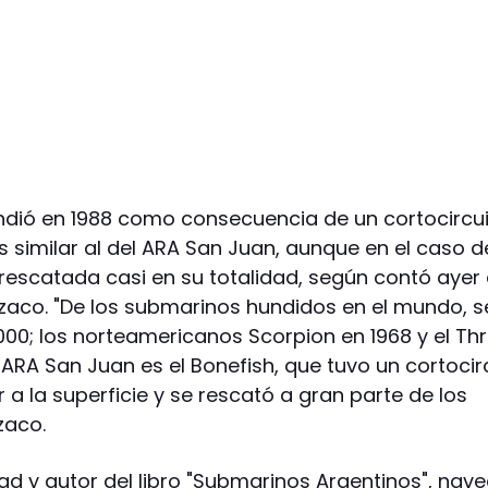
hundió en 1988 como consecuencia de un cortocircu
s similar al del ARA San Juan, aunque en el caso d
rescatada casi en su totalidad, según contó ayer 
zaco. "De los submarinos hundidos en el mundo, s
000; los norteamericanos Scorpion en 1968 y el Th
 ARA San Juan es el Bonefish, que tuvo un cortocir
r a la superficie y se rescató a gran parte de los
zaco.
dad y autor del libro "Submarinos Argentinos", nav