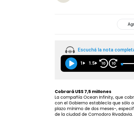
Agr
Escuchá la nota complet
1
1.5
10
10
Cobrará U$S 7,5 millones
La compañía Ocean Infinity, que cobra
con el Gobierno establecía que sólo 
plazo mínimo de dos meses-, especif
de la ciudad de Comodoro Rivadavia.