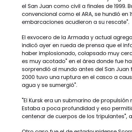
el San Juan como civil a finales de 1999.
convencional como el ARA, se hundió en 198
embarcaciones acudieron a su rescate".
El exvocero de la Armada y actual agrega
indicó ayer en rueda de prensa que el inf
haber implosionado, colapsado muy cerc
es muy acotado" en el área donde fue hal
sorprendió al mundo antes del San Juan fu
2000 tuvo una ruptura en el casco a causa
agua y se sumergió".
"El Kursk era un submarino de propulsión 
Estaba a poca profundidad y eso permiti
centenar de cuerpos de los tripulantes", a
Otro caso fue el de estadounidense Scor