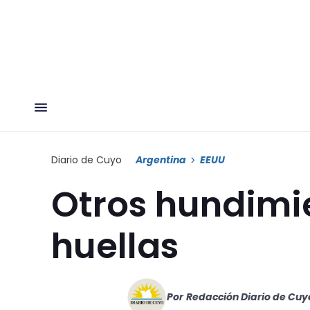
Diario de Cuyo
Argentina
EEUU
Otros hundimi
huellas
Por
Redacción Diario de Cuy