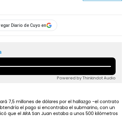
egar Diario de Cuyo en
a
Powered by Thinkindot Audio
rá 7,5 millones de dólares por el hallazgo -el contrato
obtendría el pago si encontraba el submarino, con un
icó que el ARA San Juan estaba a unos 500 kilómetros