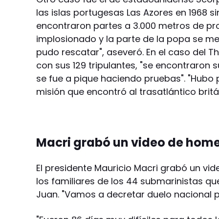
las islas portugesas Las Azores en 1968 s
encontraron partes a 3.000 metros de pr
implosionado y la parte de la popa se me
pudo rescatar", aseveró. En el caso del T
con sus 129 tripulantes, "se encontraron 
se fue a pique haciendo pruebas". "Hubo 
misión que encontró al trasatlántico britá
Macri grabó un video de home
El presidente Mauricio Macri grabó un vid
los familiares de los 44 submarinistas qu
Juan. "Vamos a decretar duelo nacional 