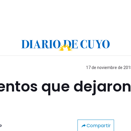
17 de noviembre de 2018
entos que dejaro
Compartir
o