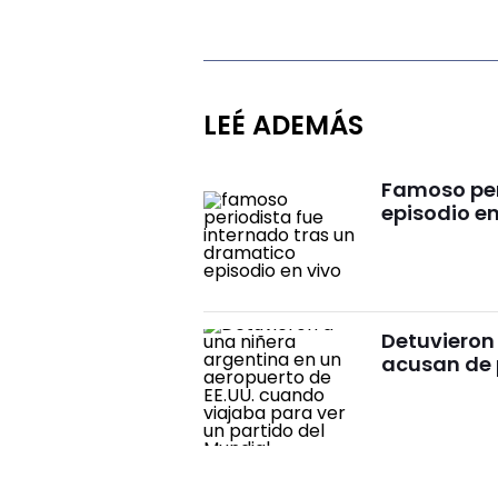
LEÉ ADEMÁS
Famoso per
episodio en
Detuvieron
acusan de 