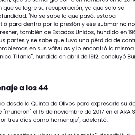
in que se logre su recuperación, ya que sólo se
ofundidad. "No se sabe lo que pasó, estaba
tió para dentro por la presión y ese submarino no
hresher, también de Estados Unidos, hundido en 19
sus partes y se sabe que tuvo una pérdida de contr
problemas en sus válvulas y lo encontró la misma
nico Titanic", hundido en abril de 1912, concluyó Bu
naje a los 44
eo desde la Quinta de Olivos para expresarle su do
e "murieron" el 15 de noviembre de 2017 en el ARA 
por tres días como homenaje", adelantó.