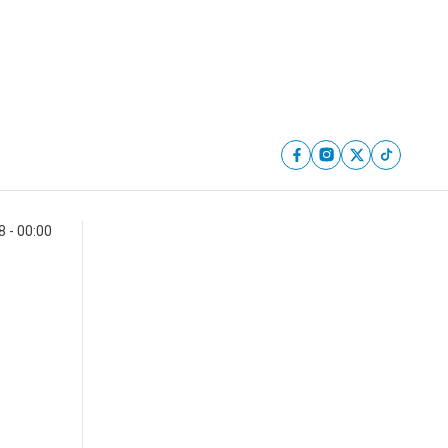
 - 00:00
n