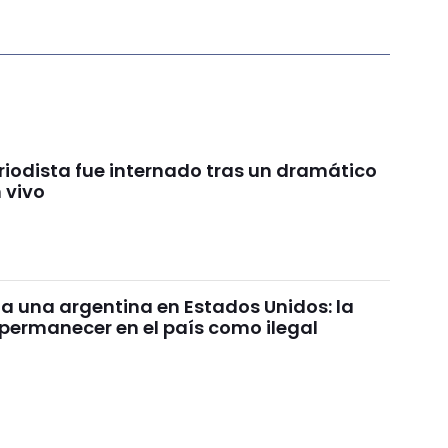
iodista fue internado tras un dramático
 vivo
 a una argentina en Estados Unidos: la
permanecer en el país como ilegal