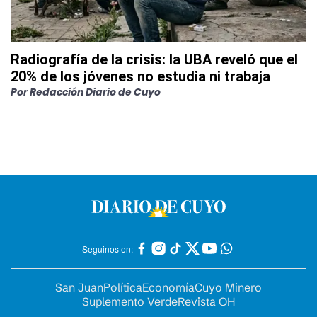
Radiografía de la crisis: la UBA reveló que el
20% de los jóvenes no estudia ni trabaja
Por
Redacción Diario de Cuyo
Seguinos en:
San Juan
Política
Economía
Cuyo Minero
Suplemento Verde
Revista OH