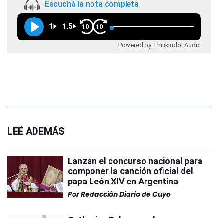
Escuchá la nota completa
1
1.5
10
10
Powered by Thinkindot Audio
LEÉ ADEMÁS
Lanzan el concurso nacional para
componer la canción oficial del
papa León XIV en Argentina
Por
Redacción Diario de Cuyo