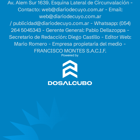
Av. Alem Sur 1639. Esquina Lateral de Circunvalación -
Contacto:
web@diariodecuyo.com.ar
- Email:
web@diariodecuyo.com.ar
/
publicidad@diariodecuyo.com.ar
-
Whatsapp: (054)
264 5045343 - Gerente General: Pablo Dellazoppa -
Secretario de Redacción: Diego Castillo - Editor Web:
Mario Romero - Empresa propietaria del medio -
FRANCISCO MONTES S.A.C.I.F.