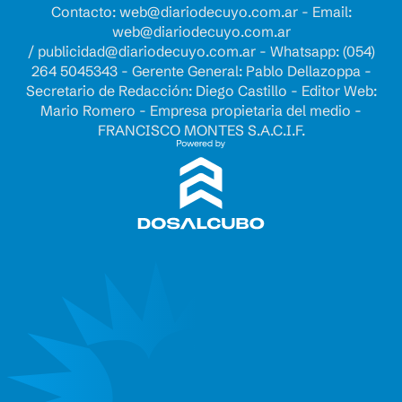
Contacto:
web@diariodecuyo.com.ar
- Email:
web@diariodecuyo.com.ar
/
publicidad@diariodecuyo.com.ar
-
Whatsapp: (054)
264 5045343 - Gerente General: Pablo Dellazoppa -
Secretario de Redacción: Diego Castillo - Editor Web:
Mario Romero - Empresa propietaria del medio -
FRANCISCO MONTES S.A.C.I.F.