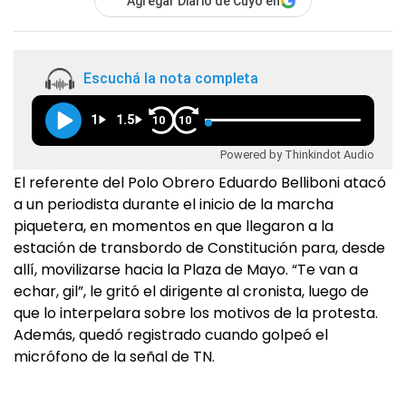
Agregar Diario de Cuyo en
Escuchá la nota completa
1
1.5
10
10
Powered by Thinkindot Audio
El referente del Polo Obrero Eduardo Belliboni atacó
a un periodista durante el inicio de la marcha
piquetera, en momentos en que llegaron a la
estación de transbordo de Constitución para, desde
allí, movilizarse hacia la Plaza de Mayo. “Te van a
echar, gil”, le gritó el dirigente al cronista, luego de
que lo interpelara sobre los motivos de la protesta.
Además, quedó registrado cuando golpeó el
micrófono de la señal de TN.