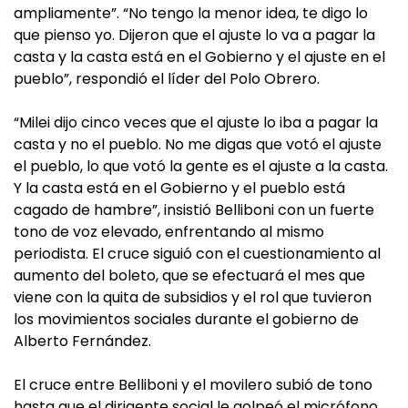
ampliamente”. “No tengo la menor idea, te digo lo
que pienso yo. Dijeron que el ajuste lo va a pagar la
casta y la casta está en el Gobierno y el ajuste en el
pueblo”, respondió el líder del Polo Obrero.
“Milei dijo cinco veces que el ajuste lo iba a pagar la
casta y no el pueblo. No me digas que votó el ajuste
el pueblo, lo que votó la gente es el ajuste a la casta.
Y la casta está en el Gobierno y el pueblo está
cagado de hambre”, insistió Belliboni con un fuerte
tono de voz elevado, enfrentando al mismo
periodista. El cruce siguió con el cuestionamiento al
aumento del boleto, que se efectuará el mes que
viene con la quita de subsidios y el rol que tuvieron
los movimientos sociales durante el gobierno de
Alberto Fernández.
El cruce entre Belliboni y el movilero subió de tono
hasta que el dirigente social le golpeó el micrófono.