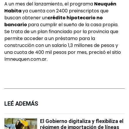
A un mes del lanzamiento, el programa
Neuquén
Habita
ya cuenta con 2400 preinscriptos que
buscan obtener un
crédito hipotecario no
bancario
para cumplir el sueño de la casa propia.
Se trata de un plan financiado por la provincia que
permite acceder a un préstamo para la
construcción con un salario 1,3 millones de pesos y
una cuota de 400 mil pesos por mes, precisó el sitio
lmneuquen.com.ar.
LEÉ ADEMÁS
El Gobierno digitaliza y flexibiliza el
régimen de importación de líneas