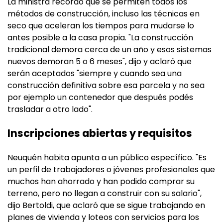
La ministra recordó que se permiten todos los
métodos de construcción, incluso las técnicas en
seco que aceleran los tiempos para mudarse lo
antes posible a la casa propia. "La construcción
tradicional demora cerca de un año y esos sistemas
nuevos demoran 5 o 6 meses", dijo y aclaró que
serán aceptados "siempre y cuando sea una
construcción definitiva sobre esa parcela y no sea
por ejemplo un contenedor que después podés
trasladar a otro lado".
Inscripciones abiertas y requisitos
Neuquén habita apunta a un público específico. "Es
un perfil de trabajadores o jóvenes profesionales que
muchos han ahorrado y han podido comprar su
terreno, pero no llegan a construir con su salario",
dijo Bertoldi, que aclaró que se sigue trabajando en
planes de vivienda y loteos con servicios para los