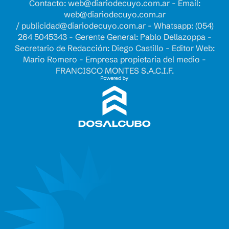
Contacto:
web@diariodecuyo.com.ar
- Email:
web@diariodecuyo.com.ar
/
publicidad@diariodecuyo.com.ar
-
Whatsapp: (054)
264 5045343 - Gerente General: Pablo Dellazoppa -
Secretario de Redacción: Diego Castillo - Editor Web:
Mario Romero - Empresa propietaria del medio -
FRANCISCO MONTES S.A.C.I.F.