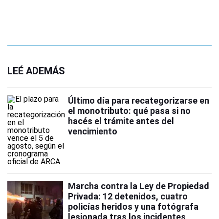
LEÉ ADEMÁS
Último día para recategorizarse en
el monotributo: qué pasa si no
hacés el trámite antes del
vencimiento
Marcha contra la Ley de Propiedad
Privada: 12 detenidos, cuatro
policías heridos y una fotógrafa
lesionada tras los incidentes