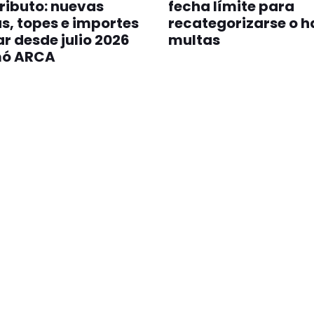
ributo: nuevas
fecha límite para
s, topes e importes
recategorizarse o 
r desde julio 2026
multas
mó ARCA