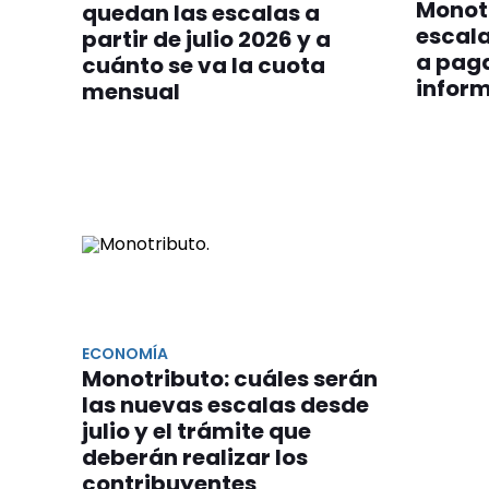
Monot
quedan las escalas a
escala
partir de julio 2026 y a
a paga
cuánto se va la cuota
infor
mensual
ECONOMÍA
Monotributo: cuáles serán
las nuevas escalas desde
julio y el trámite que
deberán realizar los
contribuyentes