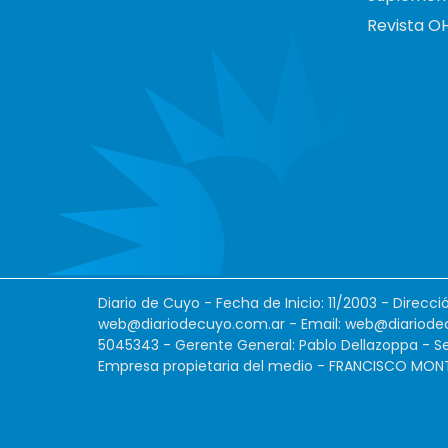
Revista O
Diario de Cuyo - Fecha de Inicio: 11/2003 - Direcc
web@diariodecuyo.com.ar
- Email:
web@diariode
5045343 - Gerente General: Pablo Dellazoppa - Se
Empresa propietaria del medio - FRANCISCO MONTES