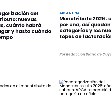
gorización del
ARGENTINA
Monotributo 2026 : 
ributo: nuevas
por una, así quedan
as, cuánto habrá
categorías y los nu
agar y hasta cuándo
topes de facturació
iempo
Por Redacción Diario de Cuy