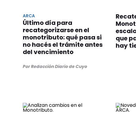
Recate
ARCA
Último día para
Monot
recategorizarse en el
escal
monotributo: qué pasa si
que p
no hacés el trámite antes
hay t
del vencimiento
Por Redacción Diario de Cuyo