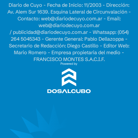
Diario de Cuyo - Fecha de Inicio: 11/2003 - Dirección:
Av. Alem Sur 1639. Esquina Lateral de Circunvalación -
Contacto:
web@diariodecuyo.com.ar
- Email:
web@diariodecuyo.com.ar
/
publicidad@diariodecuyo.com.ar
-
Whatsapp: (054)
264 5045343 - Gerente General: Pablo Dellazoppa -
Secretario de Redacción: Diego Castillo - Editor Web:
Mario Romero - Empresa propietaria del medio -
FRANCISCO MONTES S.A.C.I.F.