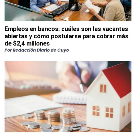
Empleos en bancos: cuáles son las vacantes
abiertas y cómo postularse para cobrar más
de $2,4 millones
Por
Redacción Diario de Cuyo