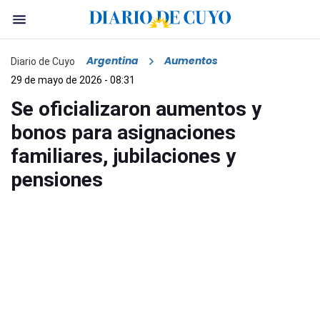
Argentina
Aumentos
Diario de Cuyo
29 de mayo de 2026 - 08:31
Se oficializaron aumentos y
bonos para asignaciones
familiares, jubilaciones y
pensiones