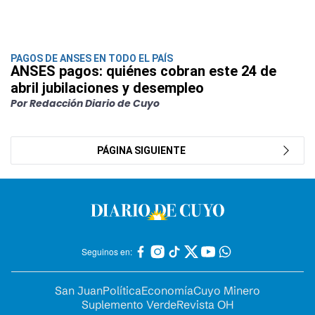
PAGOS DE ANSES EN TODO EL PAÍS
ANSES pagos: quiénes cobran este 24 de
abril jubilaciones y desempleo
Por Redacción Diario de Cuyo
PÁGINA SIGUIENTE
Seguinos en:
San Juan
Política
Economía
Cuyo Minero
Suplemento Verde
Revista OH