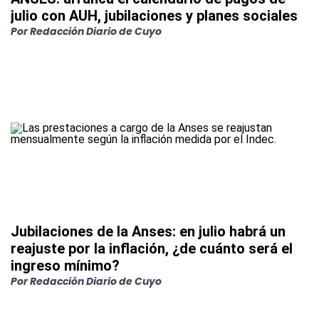
julio con AUH, jubilaciones y planes sociales
Por Redacción Diario de Cuyo
Jubilaciones de la Anses: en julio habrá un
reajuste por la inflación, ¿de cuánto será el
ingreso mínimo?
Por Redacción Diario de Cuyo