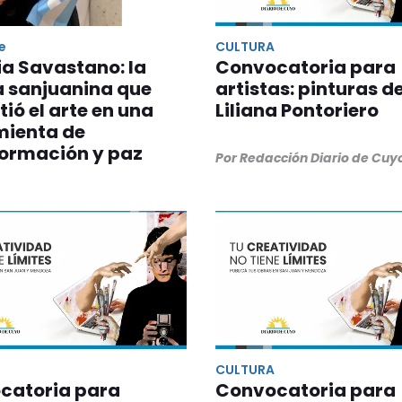
e
CULTURA
ia Savastano: la
Convocatoria para
a sanjuanina que
artistas: pinturas d
tió el arte en una
Liliana Pontoriero
mienta de
formación y paz
Por Redacción Diario de Cuy
CULTURA
catoria para
Convocatoria para