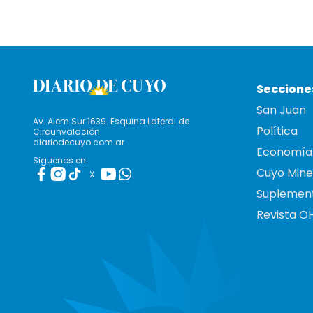
Seccione
San Juan
Av. Alem Sur 1639. Esquina Lateral de
Política
Circunvalación
diariodecuyo.com.ar
Economía
Siguenos en:
Cuyo Mine
X
Suplemen
Revista O