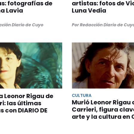
as: fotografías de
artistas: fotos de Vi
a Lavia
Luna Vedia
cción Diario de Cuyo
Por Redacción Diario de Cuy
a Leonor Rigau de
CULTURA
Murió Leonor Rigau 
ri: las últimas
Carrieri, figura clav
s con DIARIO DE
arte y la cultura en