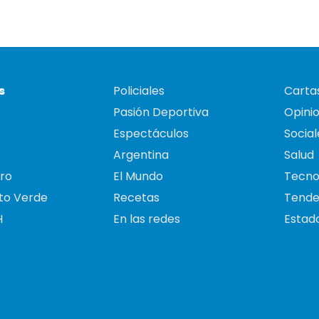
s
Policiales
Cartas
Pasión Deportiva
Opini
Espectáculos
Social
Argentina
Salud
ro
El Mundo
Tecno
to Verde
Recetas
Tende
H
En las redes
Estado