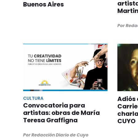
artist
Buenos Aires
Martin
Por Reda
Adiós 
CULTURA
Convocatoria para
Carrie
artistas: obras de María
charla
Teresa Graffigna
CUYO
Por Redacción Diario de Cuyo