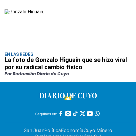
EN LAS REDES
La foto de Gonzalo Higuaín que se hizo viral
por su radical cambio físico
Por Redacción Diario de Cuyo
Seguinos en:
San Juan
Política
Economía
Cuyo Minero