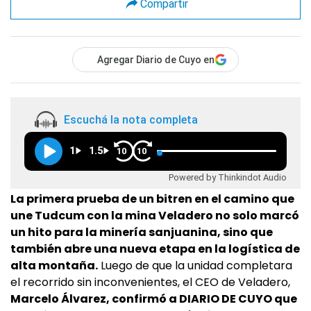
Compartir
Agregar Diario de Cuyo en
Escuchá la nota completa
1
1.5
10
10
Powered by Thinkindot Audio
La primera prueba de un bitren en el camino que
une Tudcum con la mina Veladero no solo marcó
un hito para la minería sanjuanina, sino que
también abre una nueva etapa en la logística de
alta montaña.
Luego de que la unidad completara
el recorrido sin inconvenientes, el CEO de Veladero,
Marcelo Álvarez, confirmó a DIARIO DE CUYO que