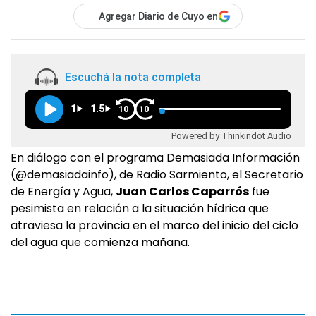
Agregar Diario de Cuyo en
Escuchá la nota completa
1
1.5
10
10
Powered by Thinkindot Audio
En diálogo con el programa Demasiada Información
(@demasiadainfo), de Radio Sarmiento, el Secretario
de Energía y Agua,
Juan Carlos Caparrós
fue
pesimista en relación a la situación hídrica que
atraviesa la provincia en el marco del inicio del ciclo
del agua que comienza mañana.