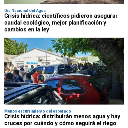
Día Nacional del Agua
Crisis hídrica: científicos pidieron asegurar
caudal ecológico, mejor planificación y
cambios en la ley
Menos escurrimiento del esperado
Crisis hídrica: distribuirán menos agua y hay
cruces por cuándo y cómo seguirá el riego