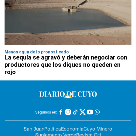
Menos agua de lo pronosticado
La sequía se agravó y deberán negociar con
productores que los diques no queden en
rojo
Seguinos en:
San Juan
Política
Economía
Cuyo Minero
Suplemento Verde
Revista OH