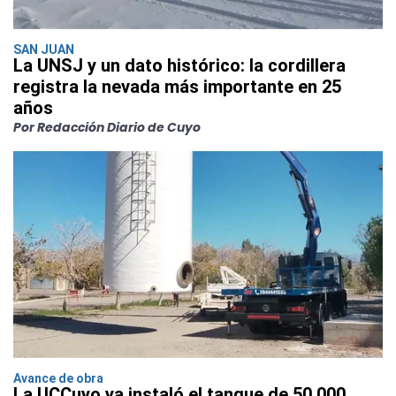
SAN JUAN
La UNSJ y un dato histórico: la cordillera
registra la nevada más importante en 25
años
Por Redacción Diario de Cuyo
Avance de obra
La UCCuyo ya instaló el tanque de 50.000