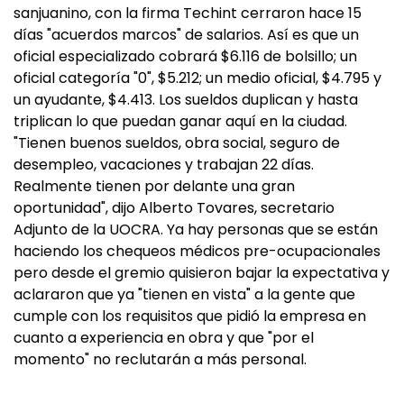
sanjuanino, con la firma Techint cerraron hace 15
días "acuerdos marcos" de salarios. Así es que un
oficial especializado cobrará $6.116 de bolsillo; un
oficial categoría "0", $5.212; un medio oficial, $4.795 y
un ayudante, $4.413. Los sueldos duplican y hasta
triplican lo que puedan ganar aquí en la ciudad.
"Tienen buenos sueldos, obra social, seguro de
desempleo, vacaciones y trabajan 22 días.
Realmente tienen por delante una gran
oportunidad", dijo Alberto Tovares, secretario
Adjunto de la UOCRA. Ya hay personas que se están
haciendo los chequeos médicos pre-ocupacionales
pero desde el gremio quisieron bajar la expectativa y
aclararon que ya "tienen en vista" a la gente que
cumple con los requisitos que pidió la empresa en
cuanto a experiencia en obra y que "por el
momento" no reclutarán a más personal.