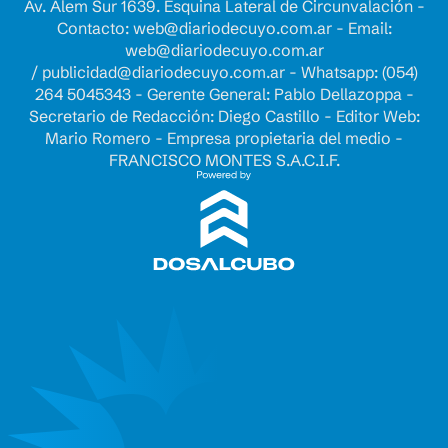
Av. Alem Sur 1639. Esquina Lateral de Circunvalación -
Contacto:
web@diariodecuyo.com.ar
- Email:
web@diariodecuyo.com.ar
/
publicidad@diariodecuyo.com.ar
-
Whatsapp: (054)
264 5045343 - Gerente General: Pablo Dellazoppa -
Secretario de Redacción: Diego Castillo - Editor Web:
Mario Romero - Empresa propietaria del medio -
FRANCISCO MONTES S.A.C.I.F.