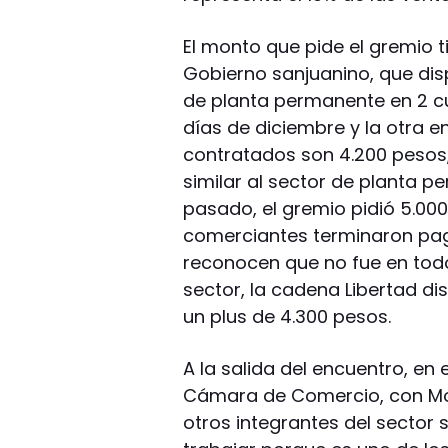
El monto que pide el gremio ti
Gobierno sanjuanino, que dis
de planta permanente en 2 cu
días de diciembre y la otra e
contratados son 4.200 pesos, 
similar al sector de planta pe
pasado, el gremio pidió 5.000
comerciantes terminaron pag
reconocen que no fue en todo
sector, la cadena Libertad d
un plus de 4.300 pesos.
A la salida del encuentro, en
Cámara de Comercio, con Mora
otros integrantes del sector 