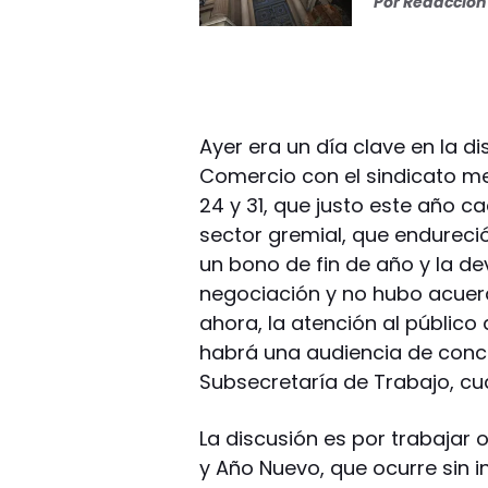
Por
Redacción 
Ayer era un día clave en la 
Comercio con el sindicato mer
24 y 31, que justo este año c
sector gremial, que endureci
un bono de fin de año y la de
negociación y no hubo acuerd
ahora, la atención al público 
habrá una audiencia de concilia
Subsecretaría de Trabajo, cu
La discusión es por trabajar o
y Año Nuevo, que ocurre sin 