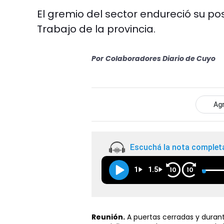
El gremio del sector endureció su po
Trabajo de la provincia.
Por
Colaboradores Diario de Cuyo
Agr
Escuchá la nota complet
1
1.5
10
10
Reunión.
A puertas cerradas y durant