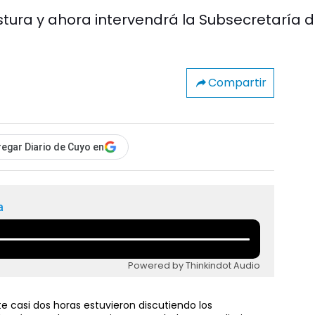
stura y ahora intervendrá la Subsecretaría 
Compartir
egar Diario de Cuyo en
a
Powered by Thinkindot Audio
e casi dos horas estuvieron discutiendo los