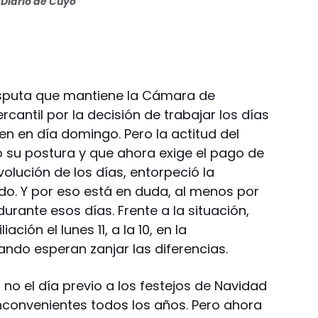
Diario de Cuyo
disputa que mantiene la Cámara de
cantil por la decisión de trabajar los días
aen en día domingo. Pero la actitud del
ó su postura y que ahora exige el pago de
volución de los días, entorpeció la
o. Y por eso está en duda, al menos por
durante esos días. Frente a la situación,
ción el lunes 11, a la 10, en la
ando esperan zanjar las diferencias.
 no el día previo a los festejos de Navidad
inconvenientes todos los años. Pero ahora