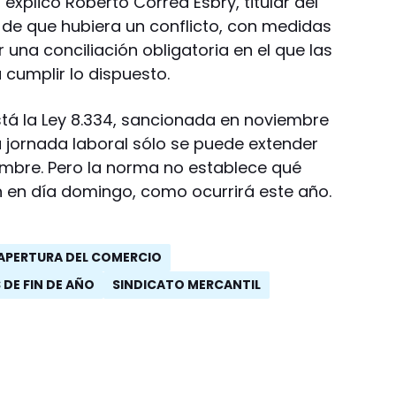
 explicó Roberto Correa Esbry, titular del
 de que hubiera un conflicto, con medidas
r una conciliación obligatoria en el que las
 cumplir lo dispuesto.
stá la Ley 8.334, sancionada en noviembre
a jornada laboral sólo se puede extender
ciembre. Pero la norma no establece qué
 en día domingo, como ocurrirá este año.
APERTURA DEL COMERCIO
 DE FIN DE AÑO
SINDICATO MERCANTIL