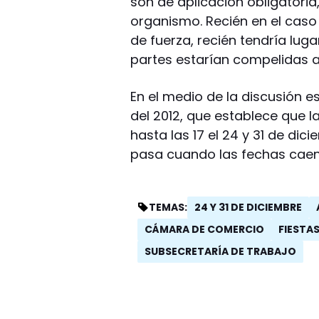
son de aplicación obligatoria,
organismo. Recién en el caso
de fuerza, recién tendría luga
partes estarían compelidas a
En el medio de la discusión e
del 2012, que establece que l
hasta las 17 el 24 y 31 de di
pasa cuando las fechas caen
24 Y 31 DE DICIEMBRE
TEMAS:
CÁMARA DE COMERCIO
FIESTAS
SUBSECRETARÍA DE TRABAJO