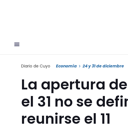
Diario de Cuyo
Economía
24 y 31 de diciembre
La apertura de
el 31 no se def
reunirse el 11