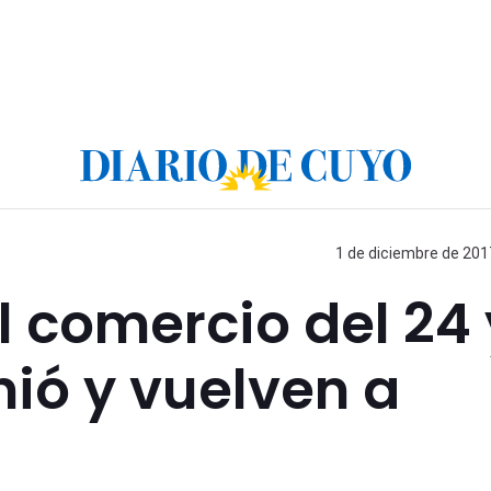
1 de diciembre de 2017
l comercio del 24 
inió y vuelven a