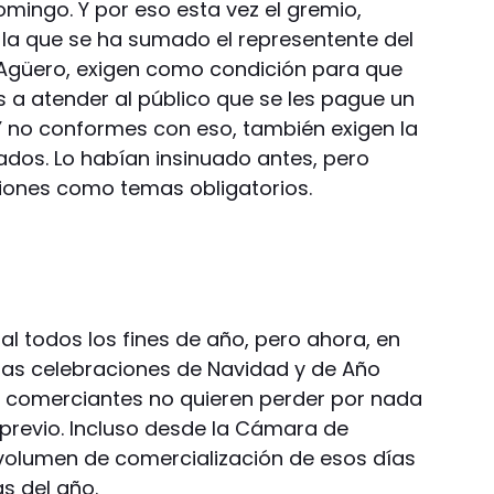
ingo. Y por eso esta vez el gremio,
 la que se ha sumado el representente del
 Agüero, exigen como condición para que
s a atender al público que se les pague un
Y no conformes con eso, también exigen la
ados. Lo habían insinuado antes, pero
ones como temas obligatorios.
ual todos los fines de año, pero ahora, en
 las celebraciones de Navidad y de Año
s comerciantes no quieren perder por nada
 previo. Incluso desde la Cámara de
volumen de comercialización de esos días
as del año.