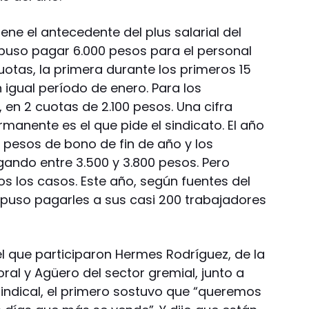
ene el antecedente del plus salarial del
puso pagar 6.000 pesos para el personal
otas, la primera durante los primeros 15
n igual período de enero. Para los
en 2 cuotas de 2.100 pesos. Una cifra
rmanente es el que pide el sindicato. El año
 pesos de bono de fin de año y los
ando entre 3.500 y 3.800 pesos. Pero
s los casos. Este año, según fuentes del
ispuso pagarles a sus casi 200 trabajadores
 el que participaron Hermes Rodríguez, de la
l y Agüero del sector gremial, junto a
sindical, el primero sostuvo que “queremos