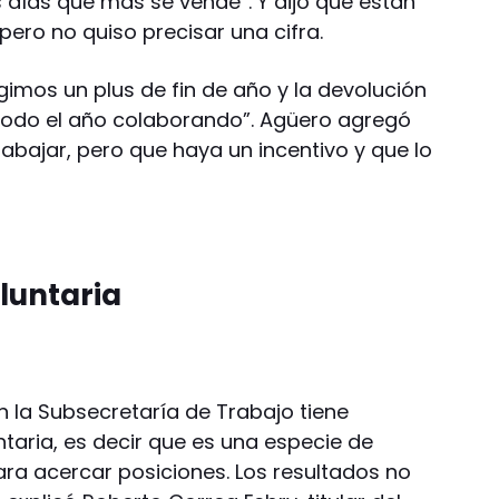
 días que más se vende”. Y dijo que están
ero no quiso precisar una cifra.
imos un plus de fin de año y la devolución
todo el año colaborando”. Agüero agregó
abajar, pero que haya un incentivo y que lo
luntaria
n la Subsecretaría de Trabajo tiene
ntaria, es decir que es una especie de
ara acercar posiciones. Los resultados no