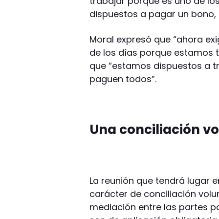
trabajar porque es uno de los
dispuestos a pagar un bono, p
Moral expresó que “ahora exig
de los días porque estamos 
que “estamos dispuestos a tr
paguen todos”.
Una conciliación vo
La reunión que tendrá lugar e
carácter de conciliación volu
mediación entre las partes p