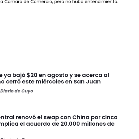
e la Cámara de Comercio, pero no hubo entendimiento.
ue ya bajó $20 en agosto y se acerca al
mo cerró este miércoles en San Juan
Diario de Cuyo
ntral renovó el swap con China por cinco
mplica el acuerdo de 20.000 millones de