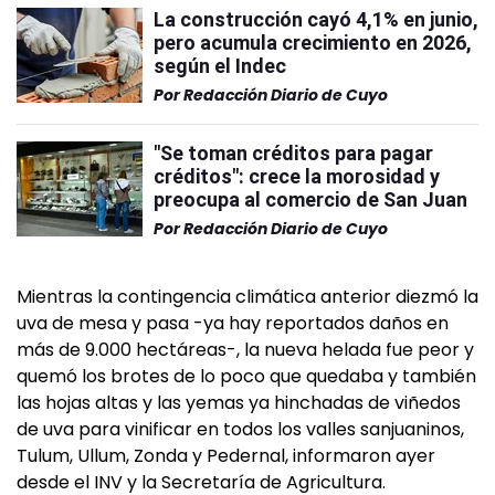
La construcción cayó 4,1% en junio,
pero acumula crecimiento en 2026,
según el Indec
Por
Redacción Diario de Cuyo
"Se toman créditos para pagar
créditos": crece la morosidad y
preocupa al comercio de San Juan
Por
Redacción Diario de Cuyo
Mientras la contingencia climática anterior diezmó la
uva de mesa y pasa -ya hay reportados daños en
más de 9.000 hectáreas-, la nueva helada fue peor y
quemó los brotes de lo poco que quedaba y también
las hojas altas y las yemas ya hinchadas de viñedos
de uva para vinificar en todos los valles sanjuaninos,
Tulum, Ullum, Zonda y Pedernal, informaron ayer
desde el INV y la Secretaría de Agricultura.