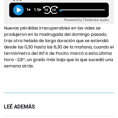
1
1.5
10
10
Powered by Thinkindot Audio
Nuevas pérdidas irrecuperables en las vides se
produjeron en la madrugada del domingo pasado,
tras otra helada de larga duración que se extendió
desde las 0,30 hasta las 6,30 de la mañana, cuando el
termómetro del INTA de Pocito marcó a esta última
hora -2,8º, un grado más baja que la que sucedió una
semana atrás.
LEÉ ADEMÁS