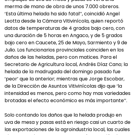
merma de mano de obra de unos 7.000 obreros.
‘Esta última helada ha sido fatal’’, coincidió Angel
Leotta desde la Cámara Vitivinícola, quien reportó
datos de temperaturas de 4 grados bajo cero, con
una duración de 5 horas en Angaco, y de 5 grados
bajo cero en Caucete, 25 de Mayo, Sarmiento y 9 de
Julio. Los funcionarios provinciales coinciden en los
daños de las heladas, pero con matices. Para el
Secretario de Agricultura local, Andrés Díaz Cano; la
helada de la madrugada del domingo pasado fue
‘peor’ que la anterior; mientras que Jorge Escobar,
de la Dirección de Asuntos Vitivinícolas dijo que ‘la
intensidad es menos, pero como hay mas variedades
brotadas el efecto económico es más importante’’.
Solo contando los daños que la helada produjo en
uva de mesa y pasas está en riesgo casi un cuarto de
las exportaciones de la agroindustria local, las cuales