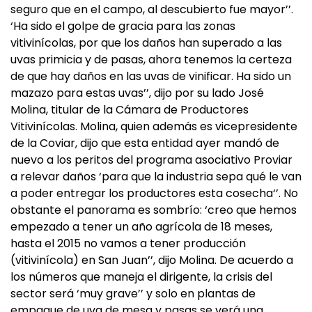
seguro que en el campo, al descubierto fue mayor’’.
‘Ha sido el golpe de gracia para las zonas
vitivinícolas, por que los daños han superado a las
uvas primicia y de pasas, ahora tenemos la certeza
de que hay daños en las uvas de vinificar. Ha sido un
mazazo para estas uvas’’, dijo por su lado José
Molina, titular de la Cámara de Productores
Vitivinícolas. Molina, quien además es vicepresidente
de la Coviar, dijo que esta entidad ayer mandó de
nuevo a los peritos del programa asociativo Proviar
a relevar daños ‘para que la industria sepa qué le van
a poder entregar los productores esta cosecha‘’. No
obstante el panorama es sombrío: ‘creo que hemos
empezado a tener un año agrícola de 18 meses,
hasta el 2015 no vamos a tener producción
(vitivinícola) en San Juan’’, dijo Molina. De acuerdo a
los números que maneja el dirigente, la crisis del
sector será ‘muy grave’’ y solo en plantas de
empaque de uva de mesa y pasas se verá una