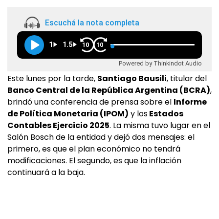
Escuchá la nota completa
1
1.5
10
10
Powered by Thinkindot Audio
Este lunes por la tarde,
Santiago Bausili
, titular del
Banco Central de la República Argentina (BCRA)
,
brindó una conferencia de prensa sobre el
Informe
de Política Monetaria (IPOM)
y los
Estados
Contables Ejercicio 2025
. La misma tuvo lugar en el
Salón Bosch de la entidad y dejó dos mensajes: el
primero, es que el plan económico no tendrá
modificaciones. El segundo, es que la inflación
continuará a la baja.