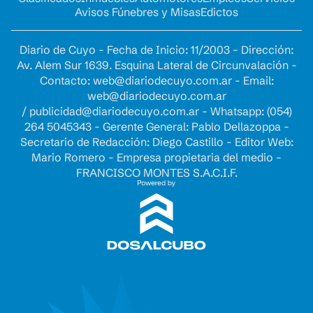
Avisos Fúnebres y Misas
Edictos
Diario de Cuyo - Fecha de Inicio: 11/2003 - Dirección:
Av. Alem Sur 1639. Esquina Lateral de Circunvalación -
Contacto:
web@diariodecuyo.com.ar
- Email:
web@diariodecuyo.com.ar
/
publicidad@diariodecuyo.com.ar
-
Whatsapp: (054)
264 5045343 - Gerente General: Pablo Dellazoppa -
Secretario de Redacción: Diego Castillo - Editor Web:
Mario Romero - Empresa propietaria del medio -
FRANCISCO MONTES S.A.C.I.F.