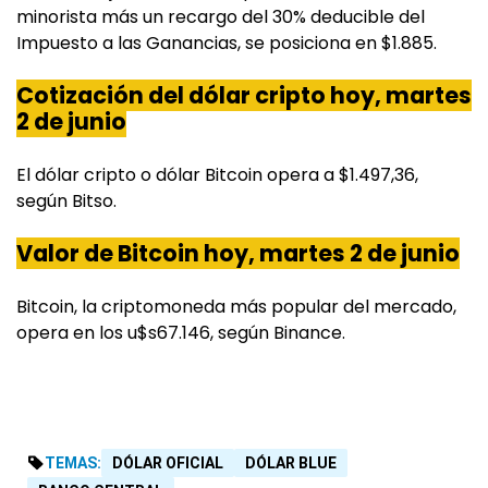
minorista más un recargo del 30% deducible del
Impuesto a las Ganancias, se posiciona en $1.885.
Cotización del dólar cripto hoy, martes
2 de junio
El dólar cripto o dólar Bitcoin opera a $1.497,36,
según Bitso.
Valor de Bitcoin hoy, martes 2 de junio
Bitcoin, la criptomoneda más popular del mercado,
opera en los u$s67.146, según Binance.
TEMAS:
DÓLAR OFICIAL
DÓLAR BLUE