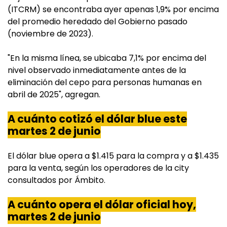
(ITCRM) se encontraba ayer apenas 1,9% por encima
del promedio heredado del Gobierno pasado
(noviembre de 2023).
"En la misma línea, se ubicaba 7,1% por encima del
nivel observado inmediatamente antes de la
eliminación del cepo para personas humanas en
abril de 2025", agregan.
A cuánto cotizó el dólar blue este
martes 2 de junio
El dólar blue opera a $1.415 para la compra y a $1.435
para la venta, según los operadores de la city
consultados por Ámbito.
A cuánto opera el dólar oficial hoy,
martes 2 de junio