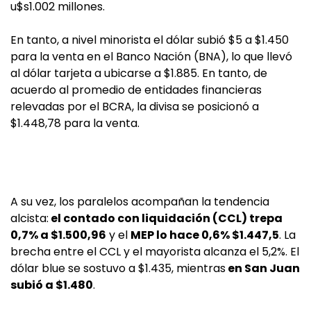
u$s1.002 millones.
En tanto, a nivel minorista el dólar subió $5 a $1.450
para la venta en el Banco Nación (BNA), lo que llevó
al dólar tarjeta a ubicarse a $1.885. En tanto, de
acuerdo al promedio de entidades financieras
relevadas por el BCRA, la divisa se posicionó a
$1.448,78 para la venta.
A su vez, los paralelos acompañan la tendencia
alcista:
el contado con liquidación (CCL) trepa
0,7% a $1.500,96
y el
MEP lo hace 0,6% $1.447,5
. La
brecha entre el CCL y el mayorista alcanza el 5,2%. El
dólar blue se sostuvo a $1.435, mientras
en San Juan
subió a $1.480
.