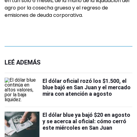
en tan solo 6 meses, de la mano de la liquidación del
agro por la cosecha gruesa y el regreso de
emisiones de deuda corporativa.
LEÉ ADEMÁS
El dólar oficial rozó los $1.500, el
blue bajó en San Juan y el mercado
mira con atención a agosto
El dólar blue ya bajó $20 en agosto
y se acerca al oficial: cómo cerró
este miércoles en San Juan