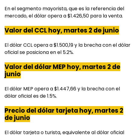
En el segmento mayorista, que es la referencia del
mercado, el dólar opera a $1.426,50 para la venta.
Valor del CCL hoy, martes 2 de junio
El dólar CCL opera a $1.500,19 y la brecha con el dólar
oficial se posiciona en el 5.2%.
Valor del dólar MEP hoy, martes 2 de
junio
El dólar MEP opera a $1.447,66 y la brecha con el
dólar oficial es de 1.5%.
Precio del dólar tarjeta hoy, martes 2
de junio
El dólar tarjeta o turista, equivalente al dólar oficial