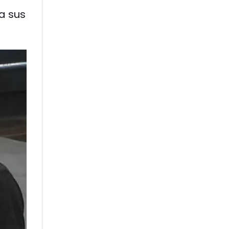
a sus