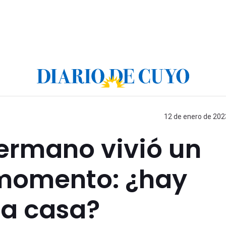
12 de enero de 2023
ermano vivió un
 momento: ¿hay
la casa?