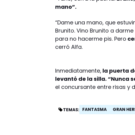
mano”.
“Dame una mano, que estuvimo
Brunito. Vino Brunito a dar
para no hacerme pis. Pero
ce
cerró Alfa.
Inmediatamente,
la puerta d
levantó de la silla. “Nunca s
el concursante entre risas y 
FANTASMA
GRAN HE
TEMAS: