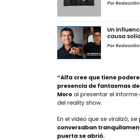
Por
Redacción 
Un influenc
causa soli
Por
Redacción 
“Alfa cree que tiene poderes
presencia de fantasmas den
Moro
al presentar el informe
del reality show.
En el video que se viralizó, 
conversaban tranquilamente
puerta se abrió.