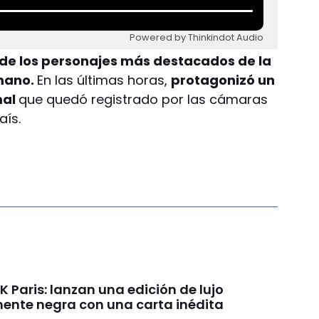
Powered by Thinkindot Audio
 de los personajes más destacados de la
mano.
En las últimas horas,
protagonizó un
mal
que quedó registrado por las cámaras
aís.
 Paris: lanzan una edición de lujo
nte negra con una carta inédita