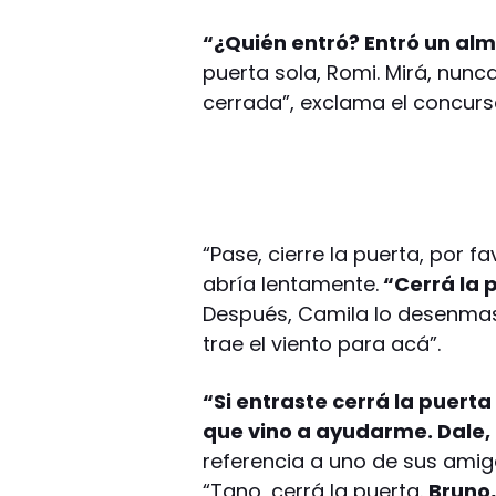
“¿Quién entró? Entró un al
puerta sola, Romi. Mirá, nunc
cerrada”, exclama el concurs
“Pase, cierre la puerta, por fa
abría lentamente.
“Cerrá la p
Después, Camila lo desenmasca
trae el viento para acá”.
“Si entraste cerrá la puerta
que vino a ayudarme. Dale, 
referencia a uno de sus amig
“Tano, cerrá la puerta.
Bruno,