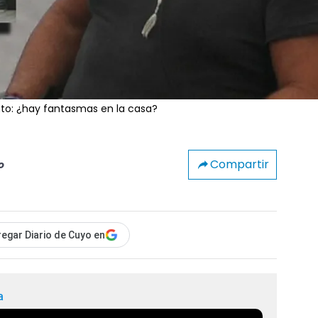
to: ¿hay fantasmas en la casa?
Compartir
o
egar Diario de Cuyo en
a