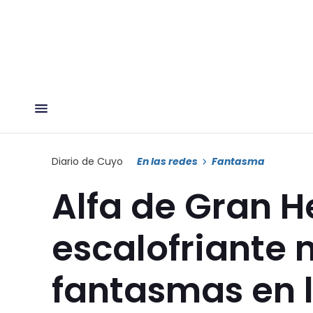
Diario de Cuyo
En las redes
Fantasma
Alfa de Gran H
escalofriante
fantasmas en 