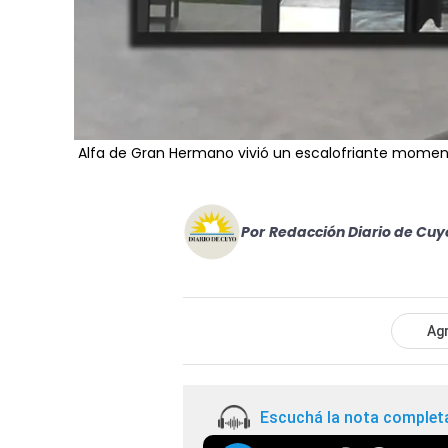
Alfa de Gran Hermano vivió un escalofriante momen
Por
Redacción Diario de Cuy
Agr
Escuchá la nota complet