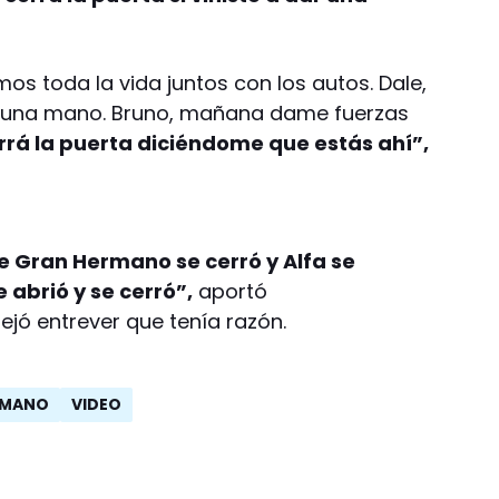
s toda la vida juntos con los autos. Dale,
me una mano. Bruno, mañana dame fuerzas
rrá la puerta diciéndome que estás ahí”,
e Gran Hermano se cerró y Alfa se
e abrió y se cerró”,
aportó
dejó entrever que tenía razón.
RMANO
VIDEO