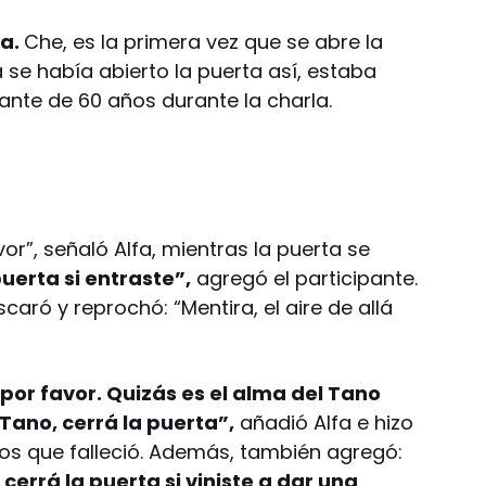
ma.
Che, es la primera vez que se abre la
a se había abierto la puerta así, estaba
ante de 60 años durante la charla.
vor”, señaló Alfa, mientras la puerta se
uerta si entraste”,
agregó el participante.
ró y reprochó: “Mentira, el aire de allá
 por favor. Quizás es el alma del Tano
Tano, cerrá la puerta”,
añadió Alfa e hizo
os que falleció. Además, también agregó:
 cerrá la puerta si viniste a dar una