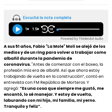
Escuchá la nota completa
1
1.5
10
10
Powered by Thinkindot Audio
A sus 51 años, Fabio "La Mole" Moli se alejó de los
medios y de un ring para volver a trabajar como
albañil durante la pandemia de
coronavirus.
"Antes de comenzar con el boxeo, la
profesión mía era de albañil. Así que ahora estoy
trabajando de vuelta en la construcción”, contó en
entrevista con FM República de Morteros. Y
agregó:
“Es una cosa que siempre me gustó, me
encantó, lo sé manejar. Y estoy de vuelta,
laburando con mi hijo, mi familia, mi yerno.
Tranquilo y feliz”.