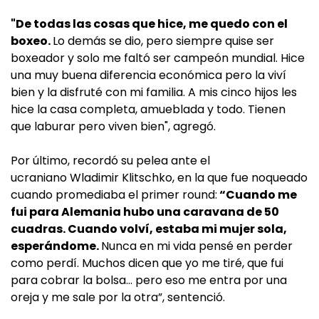
"De todas las cosas que hice, me quedo con el
boxeo.
Lo demás se dio, pero siempre quise ser
boxeador y solo me faltó ser campeón mundial. Hice
una muy buena diferencia económica pero la viví
bien y la disfruté con mi familia. A mis cinco hijos les
hice la casa completa, amueblada y todo. Tienen
que laburar pero viven bien", agregó.
Por último, recordó su pelea ante el
ucraniano Wladimir Klitschko, en la que fue noqueado
cuando promediaba el primer round:
“Cuando me
fui para Alemania hubo una caravana de 50
cuadras. Cuando volví, estaba mi mujer sola,
esperándome.
Nunca en mi vida pensé en perder
como perdí. Muchos dicen que yo me tiré, que fui
para cobrar la bolsa… pero eso me entra por una
oreja y me sale por la otra”, sentenció.