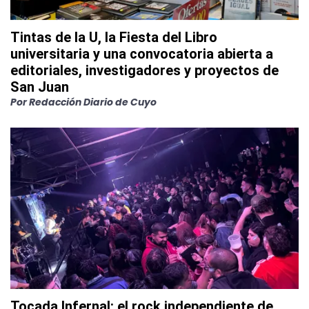
Tintas de la U, la Fiesta del Libro
universitaria y una convocatoria abierta a
editoriales, investigadores y proyectos de
San Juan
Por
Redacción Diario de Cuyo
Tocada Infernal: el rock independiente de